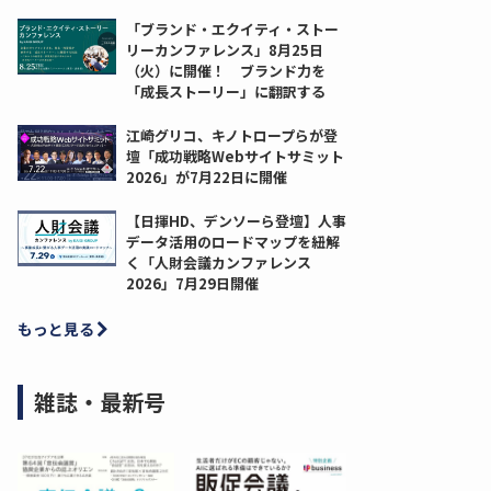
「ブランド・エクイティ・ストー
リーカンファレンス」8月25日
（火）に開催！ ブランド力を
「成長ストーリー」に翻訳する
江崎グリコ、キノトロープらが登
壇「成功戦略Webサイトサミット
2026」が7月22日に開催
【日揮HD、デンソーら登壇】人事
データ活用のロードマップを紐解
く「人財会議カンファレンス
2026」7月29日開催
もっと見る
雑誌・最新号