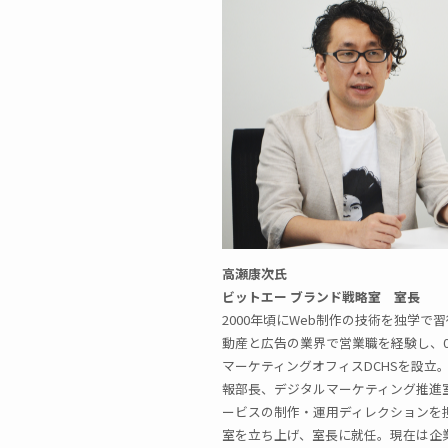
高瀬康次氏
ビットエー ブランド戦略室 室長
2000年頃にWeb制作の技術を独学
動産と広告の業界で営業職を経験し、0
マーケティングオフィスDCHSを設立
報部長、デジタルマーケティング推進
ービスの制作・運用ディレクションを
室を立ち上げ、室長に就任。現在は企