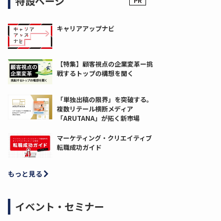
特設ページ
キャリアアップナビ
【特集】顧客視点の企業変革ー挑
戦するトップの構想を聞く
「単独出稿の限界」を突破する。
複数リテール横断メディア
「ARUTANA」が拓く新市場
マーケティング・クリエイティブ
転職成功ガイド
もっと見る
イベント・セミナー