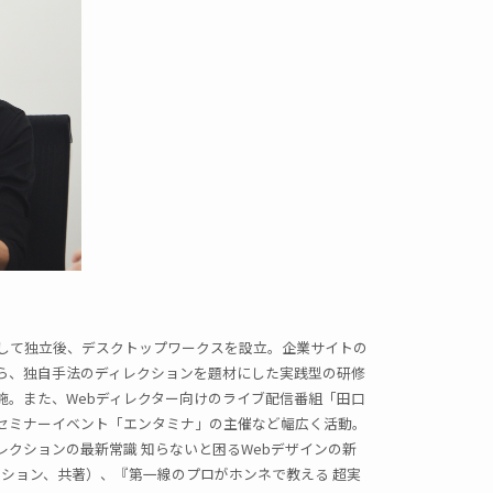
ーとして独立後、デスクトップワークスを設立。企業サイトの
ら、独自手法のディレクションを題材にした実践型の研修
施。また、Webディレクター向けのライブ配信番組「田口
、セミナーイベント「エンタミナ」の主催など幅広く活動。
レクションの最新常識 知らないと困るWebデザインの新
ーション、共著）、『第一線のプロがホンネで教える 超実