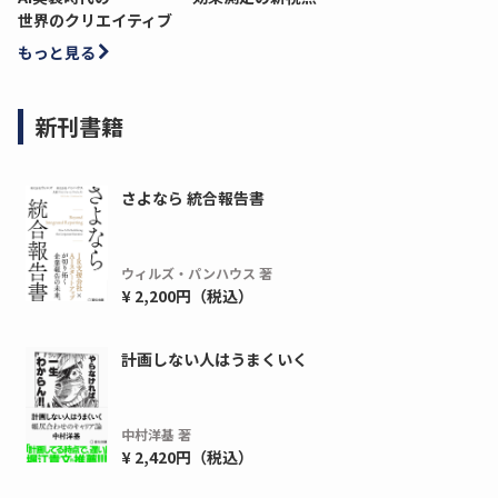
世界のクリエイティブ
もっと見る
新刊書籍
さよなら 統合報告書
ウィルズ・パンハウス 著
¥ 2,200円（税込）
計画しない人はうまくいく
中村洋基 著
¥ 2,420円（税込）