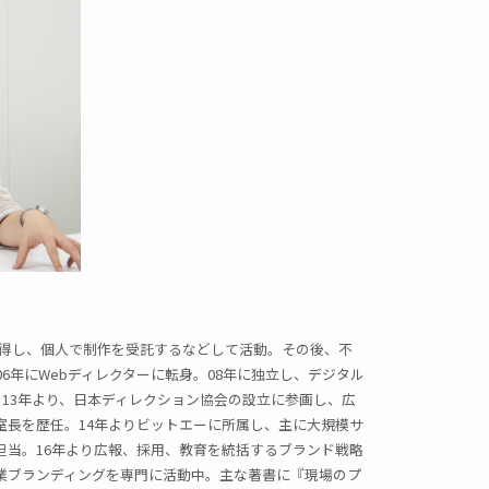
で習得し、個人で制作を受託するなどして活動。その後、不
6年にWebディレクターに転身。08年に独立し、デジタル
。13年より、日本ディレクション協会の設立に参画し、広
室長を歴任。14年よりビットエーに所属し、主に大規模サ
担当。16年より広報、採用、教育を統括するブランド戦略
業ブランディングを専門に活動中。主な著書に『現場のプ