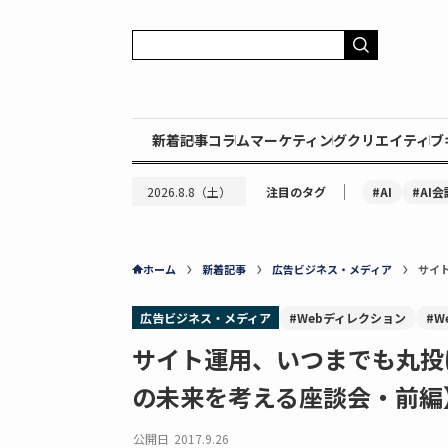
新着記事
コラム
マーケティング
クリエイティブ
｜
#AI
#AI会
2026.8.8（土）
注目のタグ
ホーム
新着記事
広告ビジネス・メディア
サイ
広告ビジネス・メディア
#Webディレクション
#W
サイト運用、いつまでも丸投
の未来を考える座談会・前編
公開日
2017.9.26