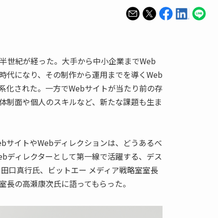
四半世紀が経った。大手から中小企業までWeb
時代になり、その制作から運用までを導くWeb
系化された。一方でWebサイトが当たり前の存
体制面や個人のスキルなど、新たな課題も生ま
ebサイトやWebディレクションは、どうあるべ
ebディレクターとして第一線で活躍する、デス
・田口真行氏、ビットエー メディア戦略室室長
室長の高瀬康次氏に語ってもらった。