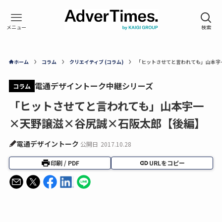
ホーム
コラム
クリエイティブ (コラム)
「ヒットさせてと言われても」山本宇
電通デザイントーク中継シリーズ
コラム
「ヒットさせてと言われても」山本宇一
×天野譲滋×谷尻誠×石阪太郎【後編】
電通デザイントーク
公開日
2017.10.28
印刷 / PDF
URLをコピー