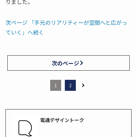
りました。
次ページ 「手元のリアリティーが空間へと広がっ
ていく」へ続く
次のページ
1
2
電通デザイントーク