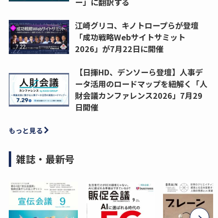
ー」に翻訳する
江崎グリコ、キノトロープらが登壇
「成功戦略Webサイトサミット
2026」が7月22日に開催
【日揮HD、デンソーら登壇】人事デ
ータ活用のロードマップを紐解く「人
財会議カンファレンス2026」7月29
日開催
もっと見る
雑誌・最新号