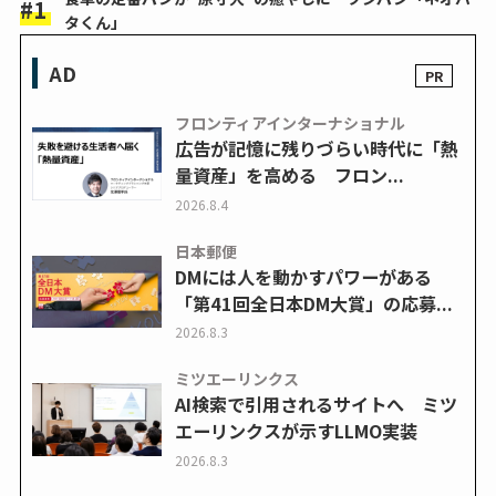
タくん」
AD
フロンティアインターナショナル
広告が記憶に残りづらい時代に「熱
量資産」を高める フロン...
2026.8.4
日本郵便
DMには人を動かすパワーがある
「第41回全日本DM大賞」の応募...
2026.8.3
ミツエーリンクス
AI検索で引用されるサイトへ ミツ
エーリンクスが示すLLMO実装
2026.8.3