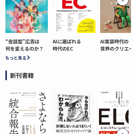
“会話型”広告は
AIに選ばれる
AI実装時代の
何を変えるのか？
時代のEC
世界のクリエイ
もっと見る
新刊書籍