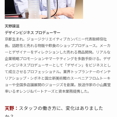
天野譲滋
デザインビジネス プロデューサー
京都生まれ。ジョージクリエイティブカンパニー代表取締役社
長。話題性と売れる物販や飲食のショッププロデュース。メーカ
ーとデザイナーをディレクションした売れる商品開発。リアルな
企業戦略プロモーションやマーケティングを多数手掛ける。デザ
インビジネスプロデューサーとして「デザイン」をビジネスとし
て成立させるプロフェッショナル。業界トップランナーのインテ
リアショップ・シボネと国立新美術館のスーベニアフロムトーキ
ョーや全国多店舗展開のジョージズを創業。放送作家の小山薫堂
率いるオレンジ&パートナーズと資本業務提携した。
天野：
スタッフの働き方に、変化はありました
か？