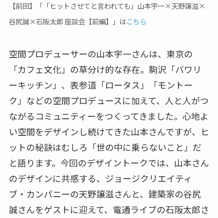
【前回】「「ヒットさせてと言われても」山本宇一×天野譲滋×
谷尻誠×石阪太郎 座談会【前編】」は
こちら
空間プロデューサーの山本宇一さんは、東京の
「カフェ文化」の草分け的な存在。駒沢「バワリ
ーキッチン」、表参道「ロータス」「モントー
ク」などの空間プロデュースに加えて、人と人がつ
ながるコミュニティーをつくってきました。心地よ
い空間をデザインし続けてきた山本さんですが、ヒ
ットの秘訣はむしろ「世の中に乗らないこと」だ
と語ります。今回のデザイントークでは、山本さん
のデザインに共感する、ジョージクリエイティ
ブ・カンパニーの天野譲滋さんと、建築家の谷尻
誠さんをゲストに迎えて、電通ライブの石阪太郎さ