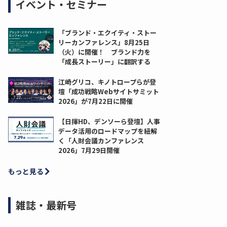
イベント・セミナー
「ブランド・エクイティ・ストー
リーカンファレンス」8月25日
（火）に開催！ ブランド力を
「成長ストーリー」に翻訳する
江崎グリコ、キノトロープらが登
壇「成功戦略Webサイトサミット
2026」が7月22日に開催
【日揮HD、デンソーら登壇】人事
データ活用のロードマップを紐解
く「人財会議カンファレンス
2026」7月29日開催
もっと見る
雑誌・最新号