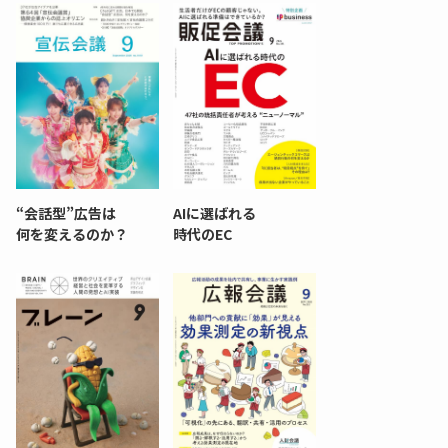
“会話型”広告は
AIに選ばれる
何を変えるのか？
時代のEC