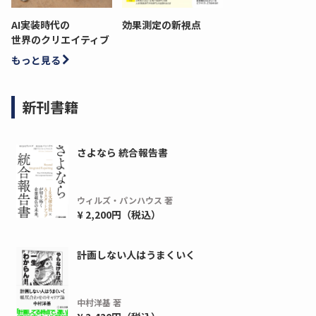
AI実装時代の
効果測定の新視点
世界のクリエイティブ
もっと見る
新刊書籍
さよなら 統合報告書
ウィルズ・パンハウス 著
¥ 2,200円（税込）
計画しない人はうまくいく
中村洋基 著