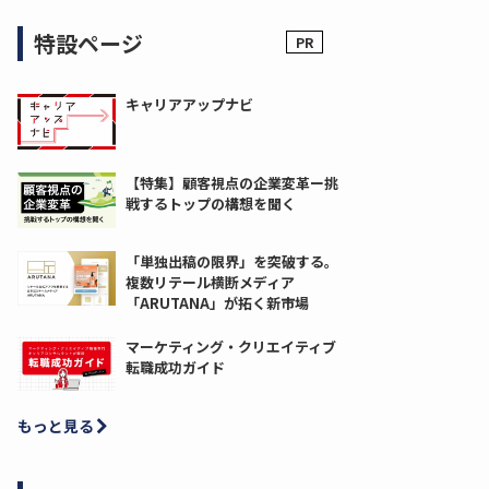
特設ページ
キャリアアップナビ
【特集】顧客視点の企業変革ー挑
戦するトップの構想を聞く
「単独出稿の限界」を突破する。
複数リテール横断メディア
「ARUTANA」が拓く新市場
マーケティング・クリエイティブ
転職成功ガイド
もっと見る