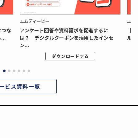
エムディーピー
エム
につな
アンケート回答や資料請求を促進するに
【月
..
は？ デジタルクーポンを活用したインセ
ルク
ン...
ダウンロードする
ービス資料一覧