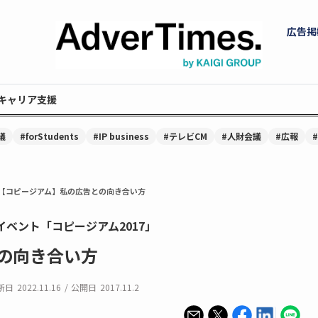
広告掲
キャリア支援
議
#forStudents
#IP business
#テレビCM
#人財会議
#広報
【コピージアム】私の広告との向き合い方
ベント「コピージアム2017」
の向き合い方
新日
2022.11.16
/
公開日
2017.11.2