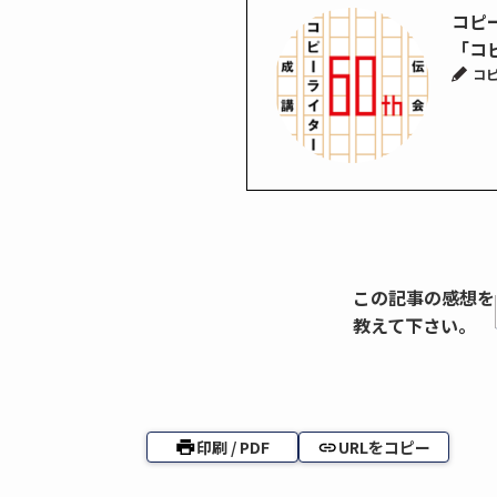
コピ
「コピ
コ
この記事の感想を
教えて下さい。
印刷 / PDF
URLをコピー