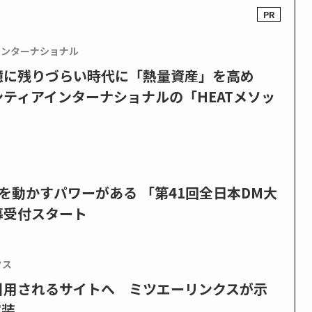
インターナショナル
憶に残りづらい時代に「熱量資産」を高め
ティアインターナショナルの「HEATメソッ
を動かすパワーがある 「第41回全日本DM大
募受付スタート
クス
で引用されるサイトへ ミツエーリンクスが示
実装