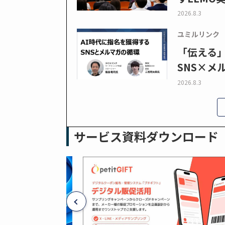
2026.8.3
ユミルリンク
「伝える
SNS×メ
2026.8.3
サービス資料ダウンロード