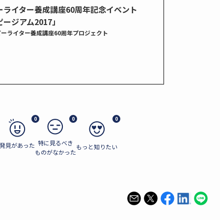
ーライター養成講座60周年記念イベント
ージアム2017」
ピーライター養成講座60周年プロジェクト
0
0
0
特に見るべき
発見があった
もっと知りたい
ものがなかった