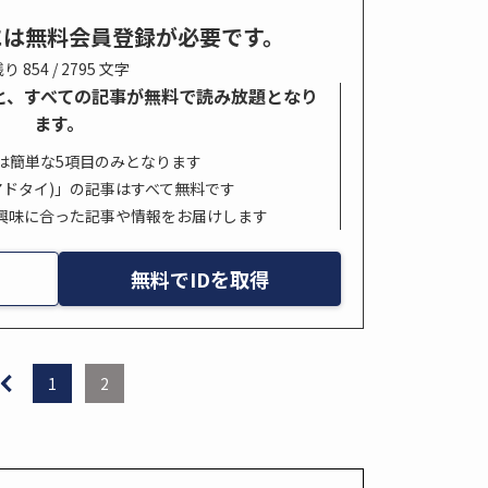
には無料会員登録が必要です。
り 854 / 2795 文字
すると、すべての記事が無料で読み放題となり
ます。
は簡単な5項目のみとなります
s. (アドタイ)」の記事はすべて無料です
興味に合った記事や情報をお届けします
無料でIDを取得
1
2