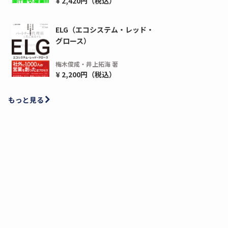
¥ 2,420円（税込）
ELG（エコシステム・レッド・
グロース）
梅木俊成・井上拓海 著
¥ 2,200円（税込）
もっと見る