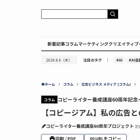
新着記事
コラム
マーケティング
クリエイティブ
｜
#AI
#AI会
2026.8.6（木）
注目のタグ
ホーム
コラム
広告ビジネス メディア (コラム)
コピーライター養成講座60周年記念イ
コラム
【コピージアム】私の広告と
コピーライター養成講座60周年プロジェクト
更
印刷 / PDF
URLをコピー