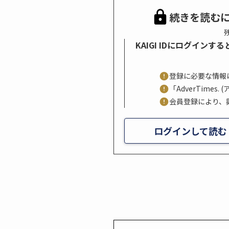
続きを読む
残
KAIGI IDにログイン
登録に必要な情報
「AdverTime
会員登録により、
ログインして読む