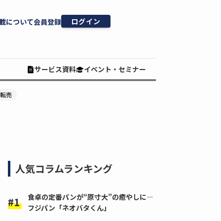
ログイン
載について
会員登録
サービス資料
イベント・セミナー
#転売
人気コラムランキング
食卓の定番パンが“原寸大”の癒やしに―
フジパン「ネオバタくん」