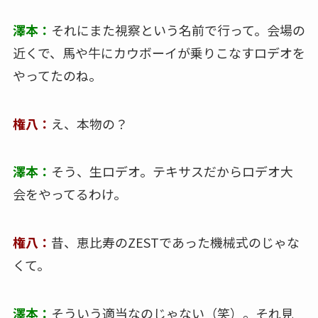
澤本：
それにまた視察という名前で行って。会場の
近くで、馬や牛にカウボーイが乗りこなすロデオを
やってたのね。
権八：
え、本物の？
澤本：
そう、生ロデオ。テキサスだからロデオ大
会をやってるわけ。
権八：
昔、恵比寿のZESTであった機械式のじゃな
くて。
澤本：
そういう適当なのじゃない（笑）。それ見