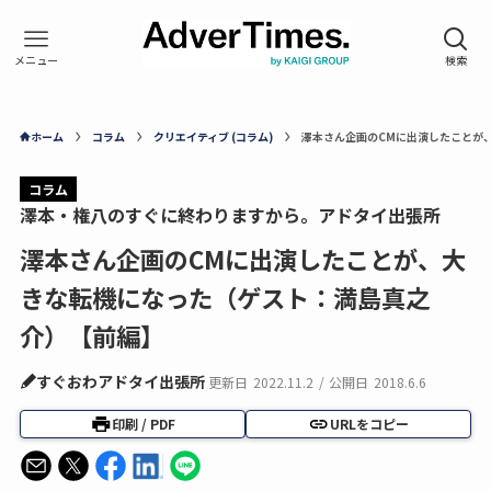
ホーム
コラム
クリエイティブ (コラム)
澤本さん企画のCMに出演したことが
コラム
澤本・権八のすぐに終わりますから。アドタイ出張所
澤本さん企画のCMに出演したことが、大
きな転機になった（ゲスト：満島真之
介）【前編】
すぐおわアドタイ出張所
更新日
2022.11.2
/
公開日
2018.6.6
印刷 / PDF
URLをコピー