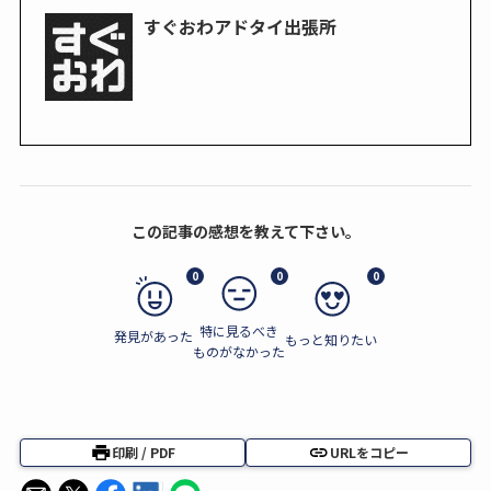
すぐおわアドタイ出張所
この記事の感想を教えて下さい。
0
0
0
特に見るべき
発見があった
もっと知りたい
ものがなかった
印刷 / PDF
URLをコピー