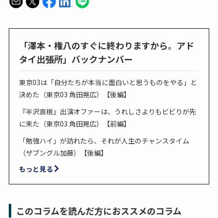
「澤本・権八のすぐに終わりますから。アド
タイ出張所」バックナンバー
東京03は「自分たちが本当に面白いと思うものをやる」と
決めた（東京03 角田晃広）【後編】
『半沢直樹』出演オファーは、うれしさよりもビビりが先
に来た（東京03 角田晃広）【前編】
「勉強ハイ」が訪れたら、それが人生のチャンスタイム
（ザブングル加藤）【後編】
もっと見る
このコラムを読んだ方におススメのコラム