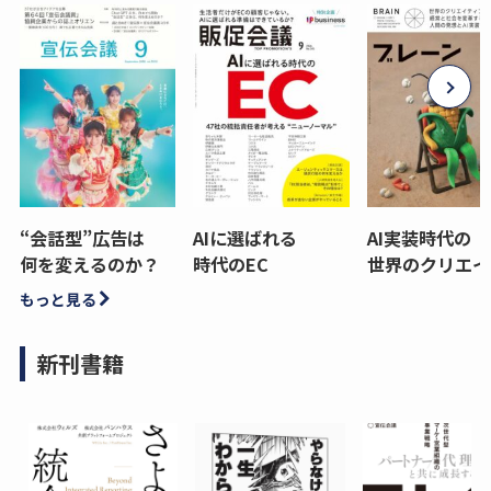
“会話型”広告は
AIに選ばれる
AI実装時代の
何を変えるのか？
時代のEC
世界のクリエイ
もっと見る
新刊書籍