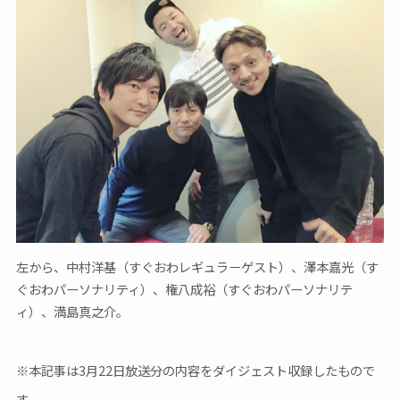
左から、中村洋基（すぐおわレギュラーゲスト）、澤本嘉光（す
ぐおわパーソナリティ）、権八成裕（すぐおわパーソナリテ
ィ）、満島真之介。
※本記事は3月22日放送分の内容をダイジェスト収録したもので
す。