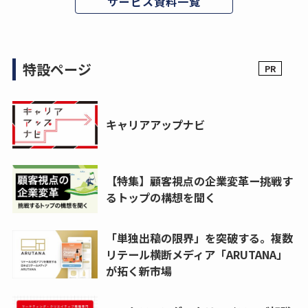
サービス資料一覧
特設ページ
キャリアアップナビ
【特集】顧客視点の企業変革ー挑戦す
るトップの構想を聞く
「単独出稿の限界」を突破する。複数
リテール横断メディア「ARUTANA」
が拓く新市場