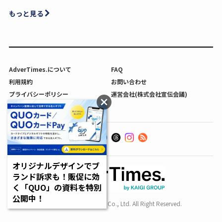
もっと見る
AdverTimes.について
FAQ
利用規約
お問い合わせ
プライバシーポリシー
運営会社(株式会社宣伝会議)
利用者情報の外部送信について
オリジナルデザインでブ
ランド訴求も！販促に効
く「QUO」の資料を特別
公開中！
Copyright SENDENKAIGI Co., Ltd. All Right Reserved.