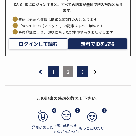
KAIGI IDにログインすると、すべての記事が無料で読み放題となり
ます。
登録に必要な情報は簡単な5項目のみとなります
「AdverTimes. (アドタイ)」の記事はすべて無料です
会員登録により、興味に合った記事や情報をお届けします
ログインして読む
無料でIDを取得
1
2
3
この記事の感想を教えて下さい。
0
0
0
特に見るべき
発見があった
もっと知りたい
ものがなかった