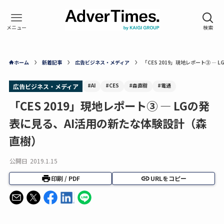
ホーム
新着記事
広告ビジネス・メディア
「CES 2019」現地レポート③ —
#AI
#CES
#森直樹
#電通
広告ビジネス・メディア
「CES 2019」現地レポート③ — LGの発
表に見る、AI活用の新たな体験設計（森
直樹）
公開日
2019.1.15
印刷 / PDF
URLをコピー