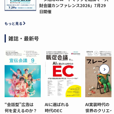
財会議カンファレンス2026」7月29
日開催
もっと見る
雑誌・最新号
“会話型”広告は
AIに選ばれる
AI実装時代の
何を変えるのか？
時代のEC
世界のクリエイ