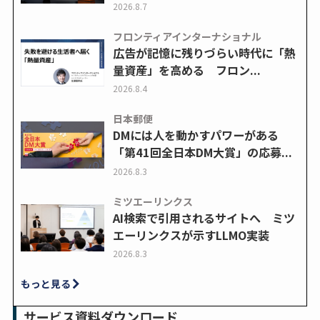
2026.8.7
フロンティアインターナショナル
広告が記憶に残りづらい時代に「熱
量資産」を高める フロン...
2026.8.4
日本郵便
DMには人を動かすパワーがある
「第41回全日本DM大賞」の応募...
2026.8.3
ミツエーリンクス
AI検索で引用されるサイトへ ミツ
エーリンクスが示すLLMO実装
2026.8.3
もっと見る
サービス資料ダウンロード