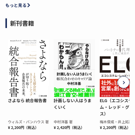
もっと見る
新刊書籍
さよなら 統合報告書
計画しない人はうま
ELG（エコシステ
くいく
ム・レッド・グロ
ス）
ウィルズ・パンハウス 著
中村洋基 著
梅木俊成・井上拓海 
¥ 2,200円（税込）
¥ 2,420円（税込）
¥ 2,200円（税込）