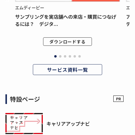
エムディーピー
エム
サンプリングを実店舗への来店・購買につなげ
ア
るには？ デジタ...
デジ
ダウンロードする
サービス資料一覧
特設ページ
キャリアアップナビ