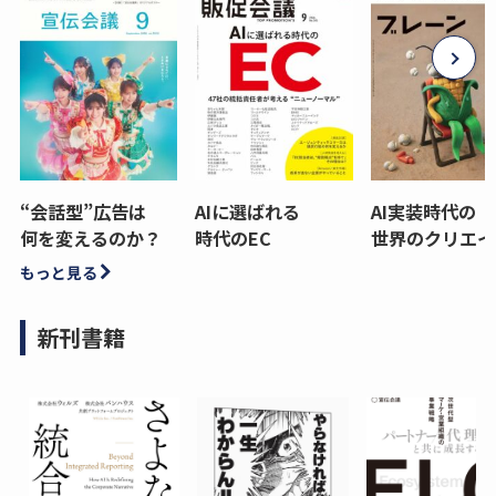
“会話型”広告は
AIに選ばれる
AI実装時代の
何を変えるのか？
時代のEC
世界のクリエイ
もっと見る
新刊書籍