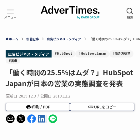
ホーム
新着記事
広告ビジネス・メディア
「働く時間の25.5％はムダ？」Hub
#HubSpot
#HubSpot Japan
#働き方改革
広告ビジネス・メディア
#営業
「働く時間の25.5％はムダ？」HubSpot
Japanが日本の営業の実態調査を発表
更新日
2019.12.3
/
公開日
2019.12.2
印刷 / PDF
URLをコピー