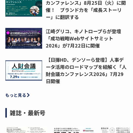
カンファレンス」8月25日（火）に開
催！ ブランド力を「成長ストーリ
ー」に翻訳する
江崎グリコ、キノトロープらが登壇
「成功戦略Webサイトサミット
2026」が7月22日に開催
【日揮HD、デンソーら登壇】人事デ
ータ活用のロードマップを紐解く「人
財会議カンファレンス2026」7月29
日開催
もっと見る
雑誌・最新号