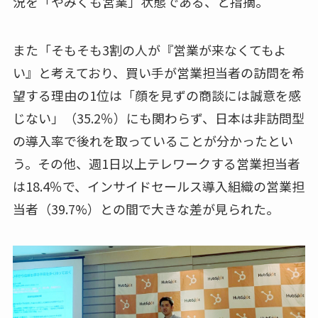
況を「やみくも営業」状態である、と指摘。
また「そもそも3割の人が『営業が来なくてもよ
い』と考えており、買い手が営業担当者の訪問を希
望する理由の1位は「顔を見ずの商談には誠意を感
じない」（35.2％）にも関わらず、日本は非訪問型
の導入率で後れを取っていることが分かったとい
う。その他、週1日以上テレワークする営業担当者
は18.4％で、インサイドセールス導入組織の営業担
当者（39.7%）との間で大きな差が見られた。