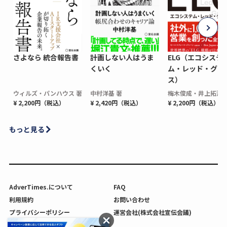
さよなら 統合報告書
計画しない人はうま
ELG（エコシステ
くいく
ム・レッド・グロ
ス）
ウィルズ・パンハウス 著
中村洋基 著
梅木俊成・井上拓海 
¥ 2,200円（税込）
¥ 2,420円（税込）
¥ 2,200円（税込）
もっと見る
AdverTimes.について
FAQ
利用規約
お問い合わせ
プライバシーポリシー
運営会社(株式会社宣伝会議)
利用者情報の外部送信について