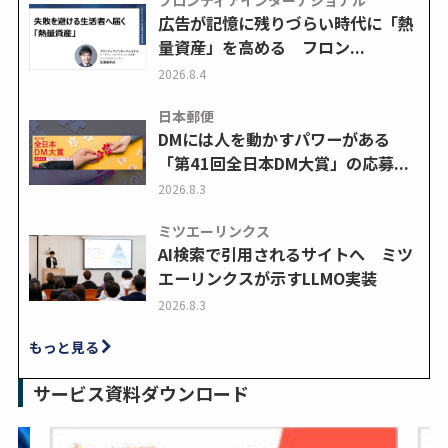
フロンティアインターナショナル
広告が記憶に残りづらい時代に「熱
量資産」を高める フロン...
2026.8.4
日本郵便
DMには人を動かすパワーがある
「第41回全日本DM大賞」の応募...
2026.8.3
ミツエーリンクス
AI検索で引用されるサイトへ ミツ
エーリンクスが示すLLMO実装
2026.8.3
もっと見る
サービス資料ダウンロード