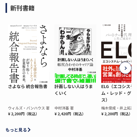
新刊書籍
さよなら 統合報告書
計画しない人はうま
ELG（エコシステ
くいく
ム・レッド・グロ
ス）
ウィルズ・パンハウス 著
中村洋基 著
梅木俊成・井上拓海 
¥ 2,200円（税込）
¥ 2,420円（税込）
¥ 2,200円（税込）
もっと見る