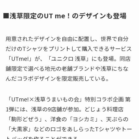
■浅草限定のUT me！のデザインも登場
用意されたデザインを自由に配置し、世界で自分
だけのTシャツをプリントして購入できるサービス
「UTme!」が、「ユニクロ 浅草」にも登場。同店
舗限定で選べる地元の老舗ブランドや浅草にちな
んだコラボデザインを限定販売している。
「UTme!×浅草うまいもの会」特別コラボ企画 第
1弾には、浅草の9店舗が参加。どじょう料理店
「駒形どぜう」、洋食の「ヨシカミ」、天ぷらの
「大黒家」などのロゴをあしらったTシャツやトー
トバッグを作ることができる。