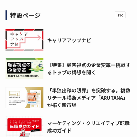
特設ページ
キャリアアップナビ
【特集】顧客視点の企業変革ー挑戦す
るトップの構想を聞く
「単独出稿の限界」を突破する。複数
リテール横断メディア「ARUTANA」
が拓く新市場
マーケティング・クリエイティブ転職
成功ガイド