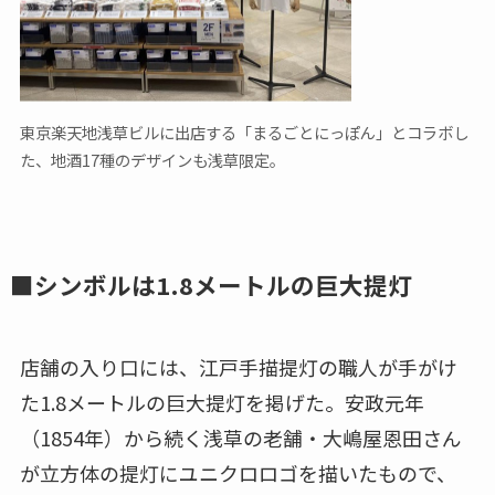
東京楽天地浅草ビルに出店する「まるごとにっぽん」とコラボし
た、地酒17種のデザインも浅草限定。
■シンボルは1.8メートルの巨大提灯
店舗の入り口には、江戸手描提灯の職人が手がけ
た1.8メートルの巨大提灯を掲げた。安政元年
（1854年）から続く浅草の老舗・大嶋屋恩田さん
が立方体の提灯にユニクロロゴを描いたもので、