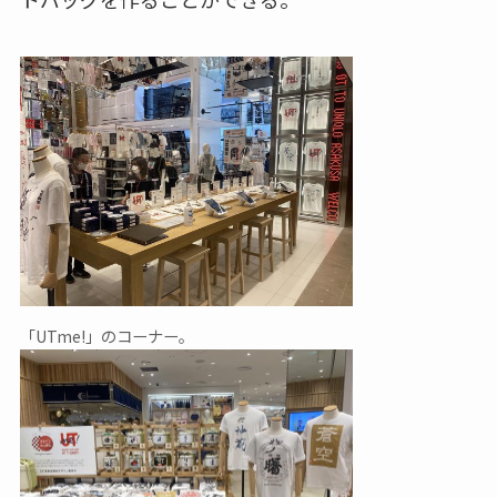
「UTme!」のコーナー。