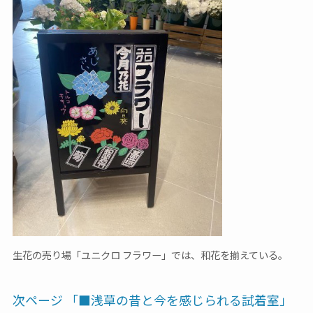
生花の売り場「ユニクロ フラワー」では、和花を揃えている。
次ページ 「■浅草の昔と今を感じられる試着室」