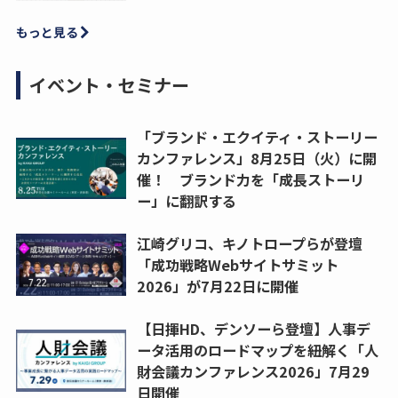
もっと見る
イベント・セミナー
「ブランド・エクイティ・ストーリー
カンファレンス」8月25日（火）に開
催！ ブランド力を「成長ストーリ
ー」に翻訳する
江崎グリコ、キノトロープらが登壇
「成功戦略Webサイトサミット
2026」が7月22日に開催
【日揮HD、デンソーら登壇】人事デ
ータ活用のロードマップを紐解く「人
財会議カンファレンス2026」7月29
日開催