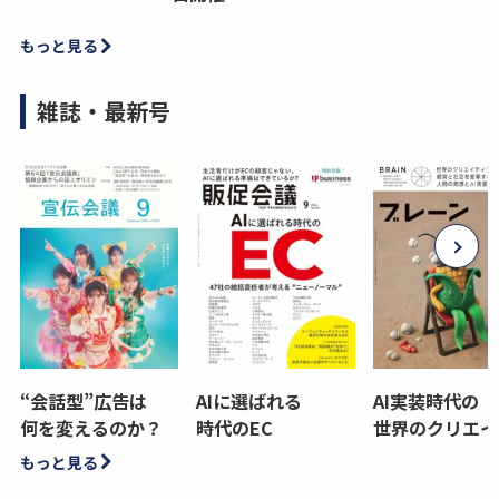
もっと見る
雑誌・最新号
“会話型”広告は
AIに選ばれる
AI実装時代の
何を変えるのか？
時代のEC
世界のクリエイ
もっと見る