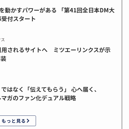
を動かすパワーがある 「第41回全日本DM大
募受付スタート
クス
で引用されるサイトへ ミツエーリンクスが示
実装
」ではなく「伝えてもらう」 心へ届く、
ルマガのファン化デュアル戦略
もっと見る