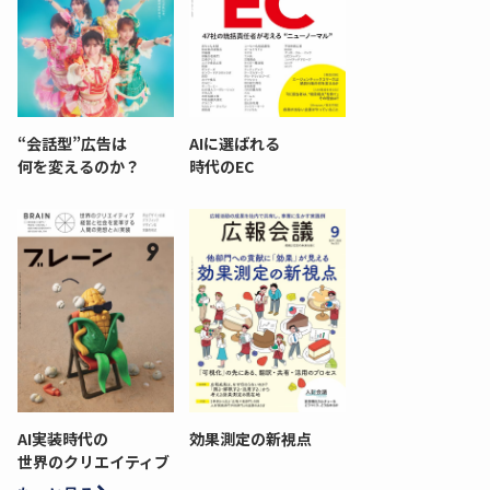
“会話型”広告は
AIに選ばれる
何を変えるのか？
時代のEC
AI実装時代の
効果測定の新視点
世界のクリエイティブ