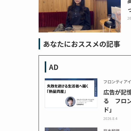
20
あなたにおススメの記事
AD
フロンティア
広告が記
る フロン
ド」
2026.8.4
日本郵便