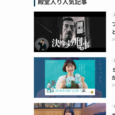
殿堂入り人気記事
20
20