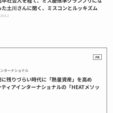
高卒社会人を経て、ミス慶應準グランプリにな
った土川さんに聞く、ミスコンとルッキズム
25.6.2
インターナショナル
憶に残りづらい時代に「熱量資産」を高め
ティアインターナショナルの「HEATメソッ