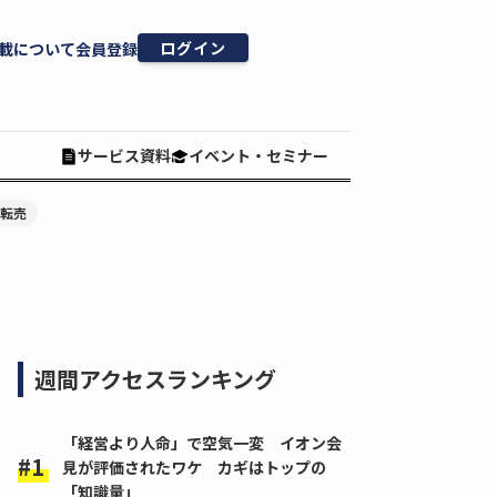
ログイン
載について
会員登録
サービス資料
イベント・セミナー
#転売
週間アクセスランキング
「経営より人命」で空気一変 イオン会
見が評価されたワケ カギはトップの
「知識量」