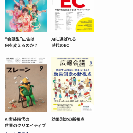
“会話型”広告は
AIに選ばれる
何を変えるのか？
時代のEC
AI実装時代の
効果測定の新視点
世界のクリエイティブ