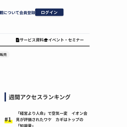
ログイン
載について
会員登録
サービス資料
イベント・セミナー
#転売
週間アクセスランキング
「経営より人命」で空気一変 イオン会
見が評価されたワケ カギはトップの
「知識量」