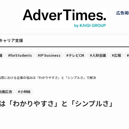
広告掲
キャリア支援
議
#forStudents
#IP business
#テレビCM
#人財会議
#広報
活用における企業の悩みは「わかりやすさ」と「シンプルさ」で解決
動画広告
#小林純
は「わかりやすさ」と「シンプルさ」