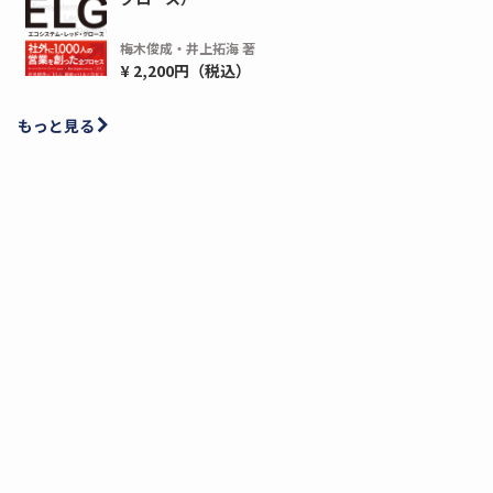
梅木俊成・井上拓海 著
¥ 2,200円（税込）
もっと見る