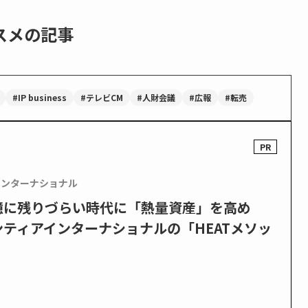
スメの記事
#IP business
#テレビCM
#人財会議
#広報
#転売
インターナショナル
憶に残りづらい時代に「熱量資産」を高め
ティアインターナショナルの「HEATメソッ