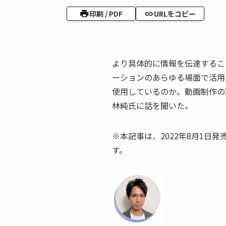
印刷 / PDF
URLをコピー
より具体的に情報を伝達するこ
ーションのあらゆる場面で活用
使用しているのか。動画制作の現状と
林純氏に話を聞いた。
※本記事は、2022年8月1日発
す。