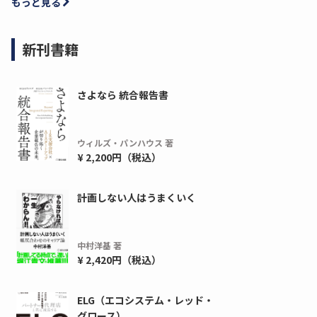
もっと見る
新刊書籍
さよなら 統合報告書
ウィルズ・パンハウス 著
¥ 2,200円（税込）
計画しない人はうまくいく
中村洋基 著
¥ 2,420円（税込）
ELG（エコシステム・レッド・
グロース）