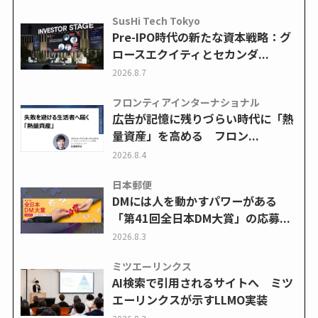
SusHi Tech Tokyo
Pre-IPO時代の新たな資本戦略：グ
ロースエクイティとセカンダ...
2026.8.7
フロンティアインターナショナル
広告が記憶に残りづらい時代に「熱
量資産」を高める フロン...
2026.8.4
日本郵便
DMには人を動かすパワーがある
「第41回全日本DM大賞」の応募...
2026.8.3
ミツエーリンクス
AI検索で引用されるサイトへ ミツ
エーリンクスが示すLLMO実装