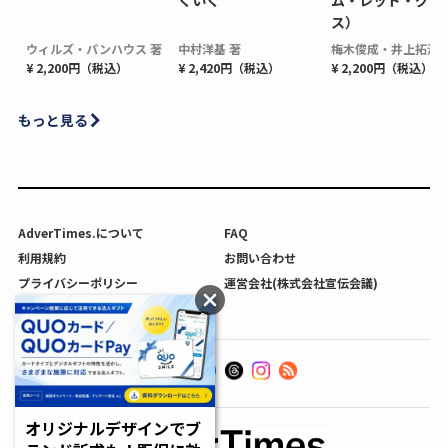
ス）
ウィルズ・パンハウス 著
中村洋基 著
梅木俊成・井上拓海 
¥ 2,200円（税込）
¥ 2,420円（税込）
¥ 2,200円（税込）
もっと見る
AdverTimes.について
FAQ
利用規約
お問い合わせ
プライバシーポリシー
運営会社(株式会社宣伝会議)
利用者情報の外部送信について
オリジナルデザインでブ