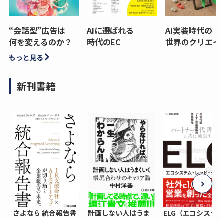
“会話型”広告は
AIに選ばれる
AI実装時代の
何を変えるのか？
時代のEC
世界のクリエイ
もっと見る
新刊書籍
さよなら 統合報告書
計画しない人はうま
ELG（エコシステ