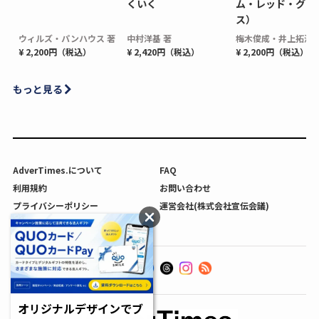
くいく
ム・レッド・グロ
ス）
ウィルズ・パンハウス 著
中村洋基 著
梅木俊成・井上拓海 
¥ 2,200円（税込）
¥ 2,420円（税込）
¥ 2,200円（税込）
もっと見る
AdverTimes.について
FAQ
利用規約
お問い合わせ
プライバシーポリシー
運営会社(株式会社宣伝会議)
利用者情報の外部送信について
オリジナルデザインでブ