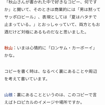
「秋山さんが書かれた中で好きなコピー、何です
か」と聞いて、そのときは商業的には「男は黙って
サッポロビール」、表現としては「夏はハタチで
止まっている。」とおっしゃっていて、両方ともお
酒だけど対極にあるものだなと思いました。
秋山
：いまは心情的に「ロンサム・カーボーイ」
かな。
コピーを書く時は、なるべく裏にあることや周辺
を考えて書いています。
山根
：裏にあることというのは、このコピーで言
えばトロピカルのイメージや場所ですか。