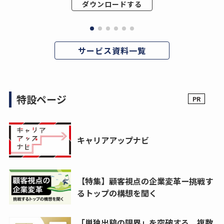
ダウンロードする
サービス資料一覧
特設ページ
キャリアアップナビ
【特集】顧客視点の企業変革ー挑戦す
るトップの構想を聞く
「単独出稿の限界」を突破する。複数