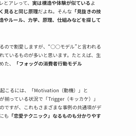
レとアレって、
実は構造や体験が似ている
よ
く見ると同じ原理
だよね。そんな
「見抜きの技
造やルール、力学、原理、仕組みなどを探して
るので割愛しますが、“○○モデル”と言われる
れているものが多いと思います。たとえば、生
めた、
「フォッグの消費者行動モデル
が起こるには、「Motivation（動機）」と
」が揃っている状況で「Trigger（キッカケ）」
のですが、これもさまざまな事例の共通項がデ
にも
「恋愛テクニック」なるものも分かりやす