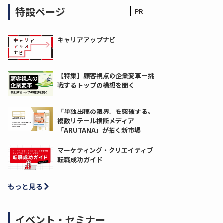
特設ページ
キャリアアップナビ
【特集】顧客視点の企業変革ー挑
戦するトップの構想を聞く
「単独出稿の限界」を突破する。
複数リテール横断メディア
「ARUTANA」が拓く新市場
マーケティング・クリエイティブ
転職成功ガイド
もっと見る
イベント・セミナー