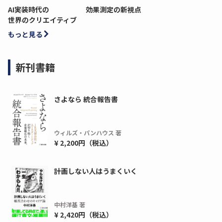
AI実装時代の
効果測定の新視点
世界のクリエイティブ
もっと見る
新刊書籍
さよなら 統合報告書
ウィルズ・パンハウス 著
¥ 2,200円（税込）
計画しない人はうまくいく
中村洋基 著
¥ 2,420円（税込）