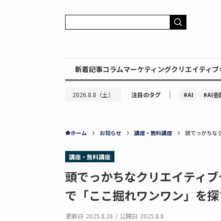
新着記事
コラム
マーケティング
クリエイティブ
｜
#AI
#AI会
2026.8.8（土）
注目のタグ
ホーム
お知らせ
講座・無料講座
頭でっかちな
講座・無料講座
頭でっかちなクリエイティブ
で「ここ掘れワンワン」を探
更新日
2025.8.26
/
公開日
2025.8.8