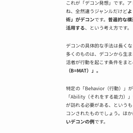
これが「デコン発想」です。ア
ね、全然違うジャンルだけど
よ
術」がデコン
です。
普遍的な構
活用する
、という考え方です。
デコンの具体的な手法は長くな
多くのものは、デコンから生ま
活者が行動を起こす条件をまと
（B=MAT）」。
特定の「Behavior（行動）」
「Ability（それをする能力）
が訪れる必要がある、というも
コンされたものでしょう。ほか
いデコンの例
です。