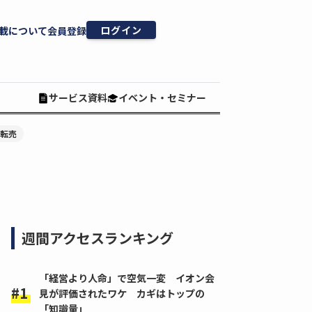
ログイン
載について
会員登録
サービス資料
イベント・セミナー
#転売
週間アクセスランキング
「経営より人命」で空気一変 イオン会
見が評価されたワケ カギはトップの
「知識量」