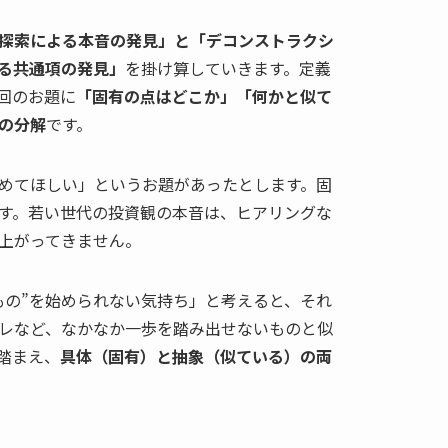
探索による本音の発見」と「デコンストラクシ
る共通項の発見」
を掛け算していきます。定義
回のお題に
「固有の点はどこか」「何かと似て
の分解
です。
めてほしい」というお題があったとします。固
す。若い世代の投資観の本音は、ヒアリングな
上がってきません。
もの”を始められない気持ち」と考えると、それ
レなど、なかなか一歩を踏み出せないものと似
踏まえ、
具体（固有）と抽象（似ている）の両