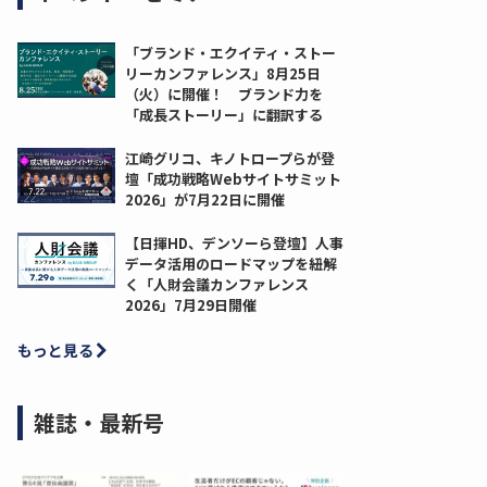
「ブランド・エクイティ・ストー
リーカンファレンス」8月25日
（火）に開催！ ブランド力を
「成長ストーリー」に翻訳する
江崎グリコ、キノトロープらが登
壇「成功戦略Webサイトサミット
2026」が7月22日に開催
【日揮HD、デンソーら登壇】人事
データ活用のロードマップを紐解
く「人財会議カンファレンス
2026」7月29日開催
もっと見る
雑誌・最新号