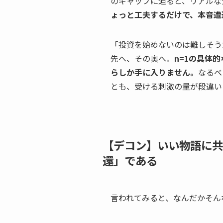
のギャップに迫ると、リアルな
ょっと工夫するだけで、本音遭
「投資を始めないのは難しそう
先へ、その奥へ。
n=1の具体
らしか手に入りません。
なるべ
とも、受ける刺激の量が段違い
【デコン】いい物語に共
還」である
言われてみると、なんだかそん