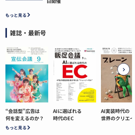
日開催
もっと見る
雑誌・最新号
“会話型”広告は
AIに選ばれる
AI実装時代の
何を変えるのか？
時代のEC
世界のクリエイ
もっと見る