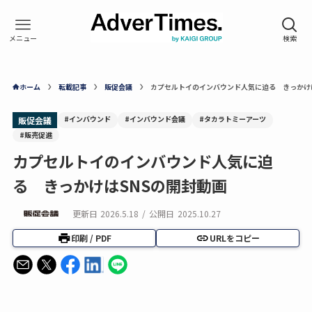
ホーム
転載記事
販促会議
カプセルトイのインバウンド人気に迫る きっかけ
#インバウンド
#インバウンド会議
#タカラトミーアーツ
販促会議
#販売促進
カプセルトイのインバウンド人気に迫
る きっかけはSNSの開封動画
更新日
2026.5.18
/
公開日
2025.10.27
印刷 / PDF
URLをコピー