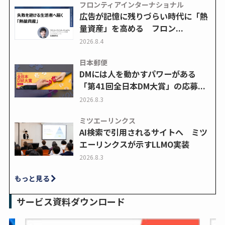
フロンティアインターナショナル
広告が記憶に残りづらい時代に「熱
量資産」を高める フロン...
2026.8.4
日本郵便
DMには人を動かすパワーがある
「第41回全日本DM大賞」の応募...
2026.8.3
ミツエーリンクス
AI検索で引用されるサイトへ ミツ
エーリンクスが示すLLMO実装
2026.8.3
もっと見る
サービス資料ダウンロード