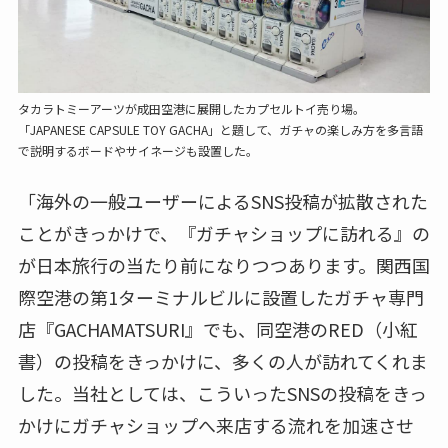
タカラトミーアーツが成田空港に展開したカプセルトイ売り場。
「JAPANESE CAPSULE TOY GACHA」と題して、ガチャの楽しみ方を多言語
で説明するボードやサイネージも設置した。
「海外の一般ユーザーによるSNS投稿が拡散された
ことがきっかけで、『ガチャショップに訪れる』の
が日本旅行の当たり前になりつつあります。関西国
際空港の第1ターミナルビルに設置したガチャ専門
店『GACHAMATSURI』でも、同空港のRED（小紅
書）の投稿をきっかけに、多くの人が訪れてくれま
した。当社としては、こういったSNSの投稿をきっ
かけにガチャショップへ来店する流れを加速させ