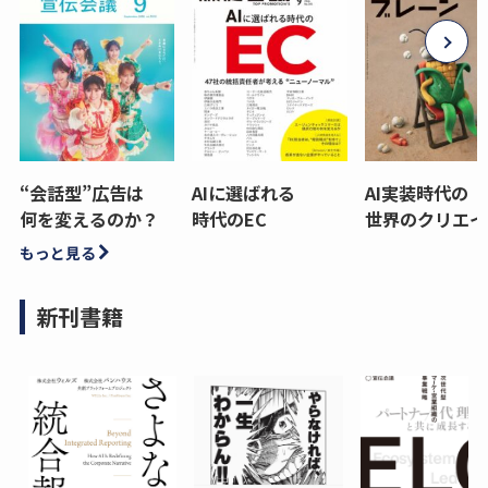
“会話型”広告は
AIに選ばれる
AI実装時代の
何を変えるのか？
時代のEC
世界のクリエイ
もっと見る
新刊書籍