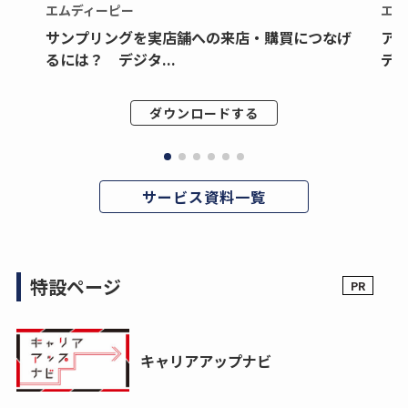
エムディーピー
エム
サンプリングを実店舗への来店・購買につなげ
ア
るには？ デジタ...
デジ
ダウンロードする
サービス資料一覧
特設ページ
キャリアアップナビ