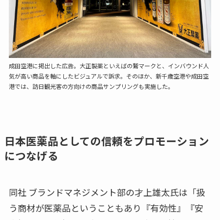
成田空港に掲出した広告。大正製薬といえばの鷲マークと、インバウンド人
気が高い商品を軸にしたビジュアルで訴求。そのほか、新千歳空港や成田空
港では、訪日観光客の方向けの商品サンプリングも実施した。
日本医薬品としての信頼をプロモーション
につなげる
同社 ブランドマネジメント部の才上雄太氏は「扱
う商材が医薬品ということもあり『有効性』『安