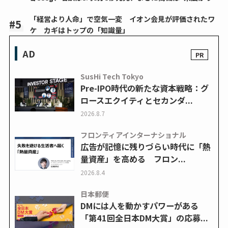
「経営より人命」で空気一変 イオン会見が評価されたワ
ケ カギはトップの「知識量」
AD
SusHi Tech Tokyo
Pre-IPO時代の新たな資本戦略：グ
ロースエクイティとセカンダ...
2026.8.7
フロンティアインターナショナル
広告が記憶に残りづらい時代に「熱
量資産」を高める フロン...
2026.8.4
日本郵便
DMには人を動かすパワーがある
「第41回全日本DM大賞」の応募...