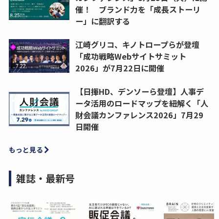
催！ ブランド力を「成長ストーリ
ー」に翻訳する
江崎グリコ、キノトロープらが登壇
「成功戦略Webサイトサミット
2026」が7月22日に開催
【日揮HD、デンソーら登壇】人事デ
ータ活用のロードマップを紐解く「人
財会議カンファレンス2026」7月29
日開催
もっと見る
雑誌・最新号