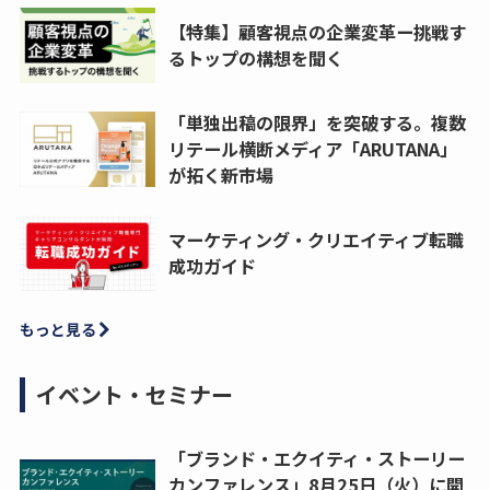
【特集】顧客視点の企業変革ー挑戦す
るトップの構想を聞く
「単独出稿の限界」を突破する。複数
リテール横断メディア「ARUTANA」
が拓く新市場
マーケティング・クリエイティブ転職
成功ガイド
もっと見る
イベント・セミナー
「ブランド・エクイティ・ストーリー
カンファレンス」8月25日（火）に開