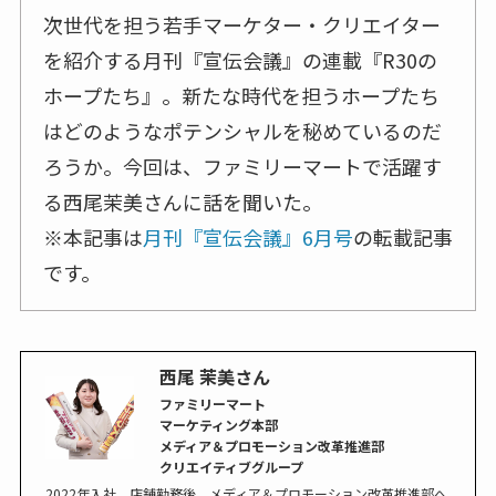
次世代を担う若手マーケター・クリエイター
を紹介する月刊『宣伝会議』の連載『R30の
ホープたち』。新たな時代を担うホープたち
はどのようなポテンシャルを秘めているのだ
ろうか。今回は、ファミリーマートで活躍す
る西尾茉美さんに話を聞いた。
※本記事は
月刊『宣伝会議』6月号
の転載記事
です。
西尾 茉美さん
ファミリーマート
マーケティング本部
メディア＆プロモーション改革推進部
クリエイティブグループ
2022年入社。店舗勤務後、メディア＆プロモーション改革推進部へ