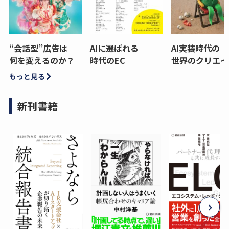
“会話型”広告は
AIに選ばれる
AI実装時代の
何を変えるのか？
時代のEC
世界のクリエイ
もっと見る
新刊書籍