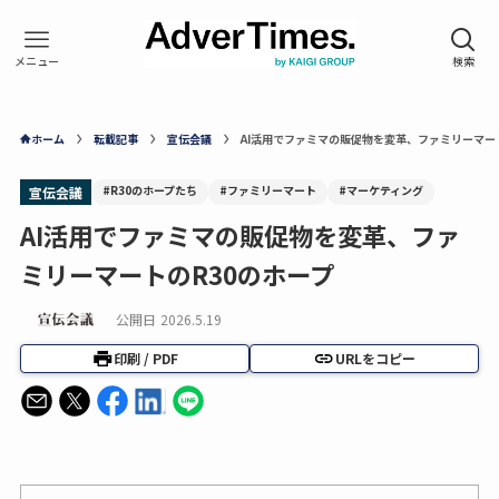
ホーム
転載記事
宣伝会議
AI活用でファミマの販促物を変革、ファミリーマー
#R30のホープたち
#ファミリーマート
#マーケティング
宣伝会議
AI活用でファミマの販促物を変革、ファ
ミリーマートのR30のホープ
公開日
2026.5.19
印刷 / PDF
URLをコピー