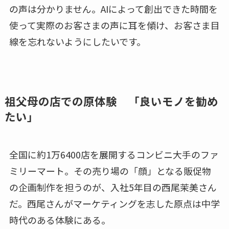
の声は分かりません。AIによって創出できた時間を
使って実際のお客さまの声に耳を傾け、お客さま目
線を忘れないようにしたいです。
祖父母の店での原体験 「良いモノを勧め
たい」
全国に約1万6400店を展開するコンビニ大手のファ
ミリーマート。その売り場の「顔」となる販促物
の企画制作を担うのが、入社5年目の西尾茉美さん
だ。西尾さんがマーケティングを志した原点は中学
時代のある体験にある。