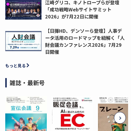
江崎グリコ、キノトロープらが登壇
「成功戦略Webサイトサミット
2026」が7月22日に開催
【日揮HD、デンソーら登壇】人事デ
ータ活用のロードマップを紐解く「人
財会議カンファレンス2026」7月29
日開催
もっと見る
雑誌・最新号