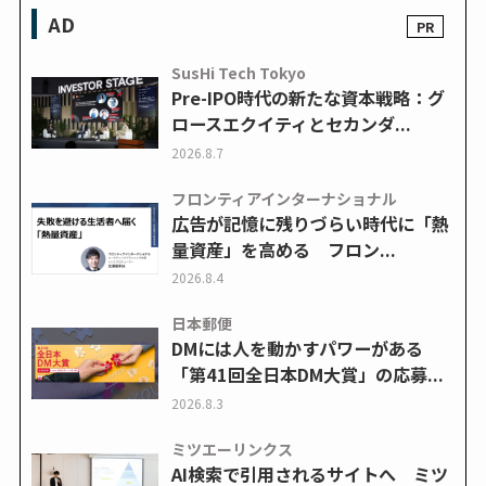
AD
SusHi Tech Tokyo
Pre-IPO時代の新たな資本戦略：グ
ロースエクイティとセカンダ...
2026.8.7
フロンティアインターナショナル
広告が記憶に残りづらい時代に「熱
量資産」を高める フロン...
2026.8.4
日本郵便
DMには人を動かすパワーがある
「第41回全日本DM大賞」の応募...
2026.8.3
ミツエーリンクス
AI検索で引用されるサイトへ ミツ