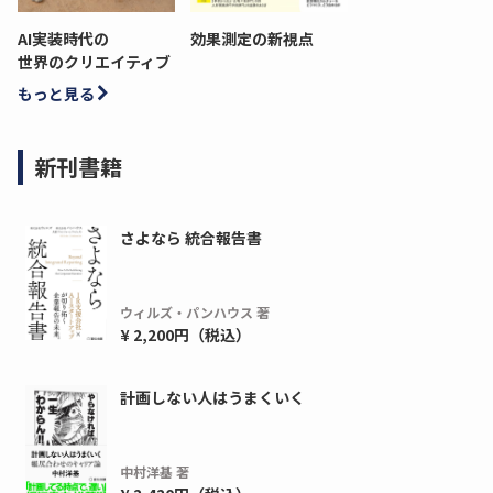
AI実装時代の
効果測定の新視点
世界のクリエイティブ
もっと見る
新刊書籍
さよなら 統合報告書
ウィルズ・パンハウス 著
¥ 2,200円（税込）
計画しない人はうまくいく
中村洋基 著