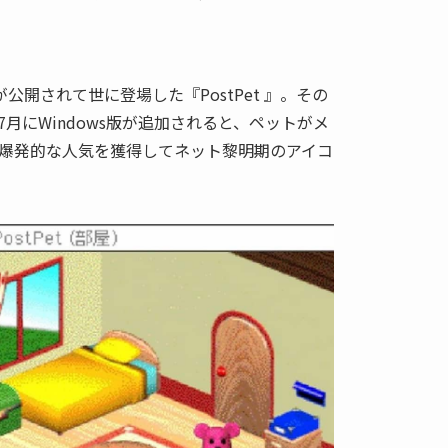
が公開されて世に登場した『PostPet 』。その
月にWindows版が追加されると、ペットがメ
爆発的な人気を獲得してネット黎明期のアイコ