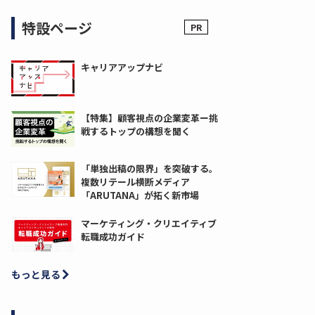
特設ページ
キャリアアップナビ
【特集】顧客視点の企業変革ー挑
戦するトップの構想を聞く
「単独出稿の限界」を突破する。
複数リテール横断メディア
「ARUTANA」が拓く新市場
マーケティング・クリエイティブ
転職成功ガイド
もっと見る