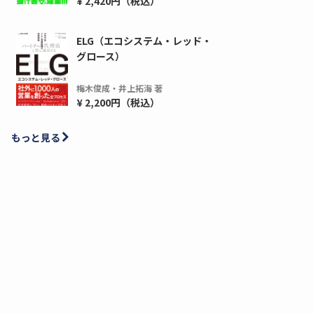
¥ 2,420円（税込）
ELG（エコシステム・レッド・
グロース）
梅木俊成・井上拓海 著
¥ 2,200円（税込）
もっと見る