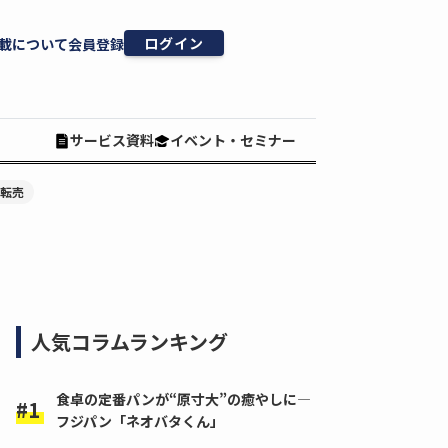
ログイン
載について
会員登録
サービス資料
イベント・セミナー
#転売
人気コラムランキング
食卓の定番パンが“原寸大”の癒やしに―
フジパン「ネオバタくん」