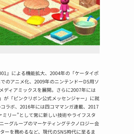
t 2001』による機能拡大、2004年の「ケータイポ
系でのアニメ化、2009年のニンテンドーDS用ソ
メディアミックスを展開。さらに2007年には
」が「ピンクリボン公式メッセンジャー」に就
コラボ、2016年には四コママンガ連載、2017
ファミリー”として常に新しい技術やライフスタ
ニーグループのマーケティングテクノロジー会
クターを務めるなど、現代のSNS時代に至るま