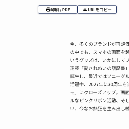
印刷 / PDF
URLをコピー
今、多くのブランドが再評
の中でも、スマホの画面を
いうグッズは、いかにして
連載「愛されぬいの履歴書
誕生し、最近ではソニーグ
活躍中、2027年に30周年を
モ」にクローズアップ。画
ルなピンクリボン活動、そ
い、今なお熱狂を生み出し