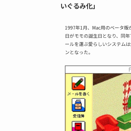
いぐるみ化」
1997年1月、Mac用のベータ版
日がモモの誕生日となり、同年7
ールを運ぶ愛らしいシステムは
ンとなった。