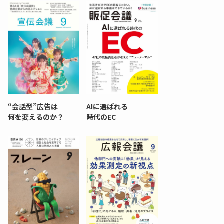
“会話型”広告は
AIに選ばれる
何を変えるのか？
時代のEC