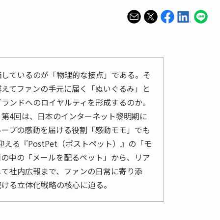
価しているのが「物理的な接点」である。そ
越えてファンの手元に届く「ぬいぐるみ」と
ブランドへのロイヤルティを形成するのか。
」第4回は、日本のインターネット黎明期に
ループの感動を届ける役割「感動モモ」でも
迎える『PostPet（ポストペット）』の「モ
面の中の「メールを配るペット」から、リア
して社内広報まで、ファンの日常に寄り添
続ける立体化戦略の核心に迫る。