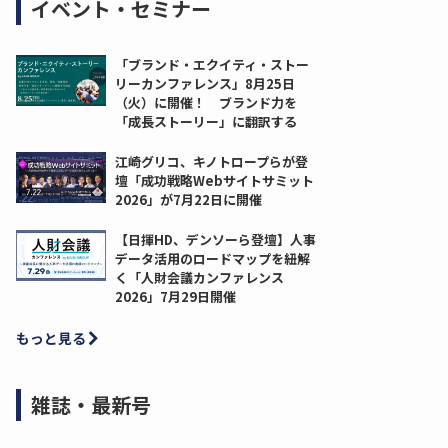
イベント・セミナー
「ブランド・エクイティ・ストー
リーカンファレンス」8月25日
（火）に開催！ ブランド力を
「成長ストーリー」に翻訳する
江崎グリコ、キノトロープらが登
壇「成功戦略Webサイトサミット
2026」が7月22日に開催
【日揮HD、デンソーら登壇】人事
データ活用のロードマップを紐解
く「人財会議カンファレンス
2026」7月29日開催
もっと見る
雑誌・最新号