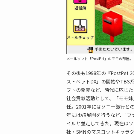
メールソフト「PostPet」のモモの部屋。
その後も1998年の『PostPe
ストペットDX」の開始やTBS
フトの発売など、時代に応じた
社会貢献活動として、「モモ妹
任。2001年にはソニー銀行との
年にはVR展開を行うなど、“
イルと並走してきた。現在はソ
社・SMNのマスコットキャラ