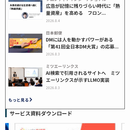
広告が記憶に残りづらい時代に「熱
量資産」を高める フロン...
2026.8.4
日本郵便
DMには人を動かすパワーがある
「第41回全日本DM大賞」の応募...
2026.8.3
ミツエーリンクス
AI検索で引用されるサイトへ ミツ
エーリンクスが示すLLMO実装
2026.8.3
もっと見る
サービス資料ダウンロード