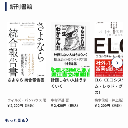
新刊書籍
さよなら 統合報告書
計画しない人はうま
ELG（エコシステ
くいく
ム・レッド・グロ
ス）
ウィルズ・パンハウス 著
中村洋基 著
梅木俊成・井上拓海 
¥ 2,200円（税込）
¥ 2,420円（税込）
¥ 2,200円（税込）
もっと見る