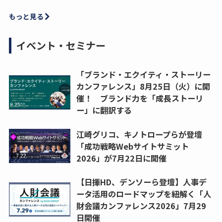
もっと見る
イベント・セミナー
「ブランド・エクイティ・ストーリー
カンファレンス」8月25日（火）に開
催！ ブランド力を「成長ストーリ
ー」に翻訳する
江崎グリコ、キノトロープらが登壇
「成功戦略Webサイトサミット
2026」が7月22日に開催
【日揮HD、デンソーら登壇】人事デ
ータ活用のロードマップを紐解く「人
財会議カンファレンス2026」7月29
日開催