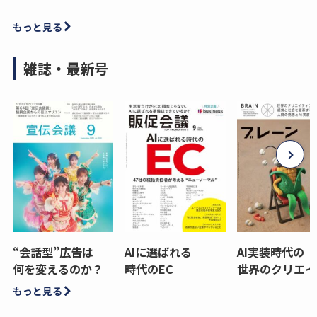
もっと見る
雑誌・最新号
“会話型”広告は
AIに選ばれる
AI実装時代の
何を変えるのか？
時代のEC
世界のクリエイ
もっと見る