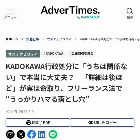
ホーム
新着記事
サステナビリティ
KADOKAWA行政処分に「うちは関係な
#KADOKAWA
#公正取引委員会
サステナビリティ
KADOKAWA行政処分に「うちは関係な
い」で本当に大丈夫？ 「詳細は後ほ
ど」が実は命取り、フリーランス法で
“うっかりハマる落とし穴”
公開日
2026.6.9
印刷 / PDF
URLをコピー