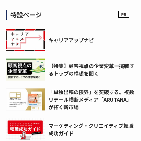
特設ページ
キャリアアップナビ
【特集】顧客視点の企業変革ー挑戦す
るトップの構想を聞く
「単独出稿の限界」を突破する。複数
リテール横断メディア「ARUTANA」
が拓く新市場
マーケティング・クリエイティブ転職
成功ガイド