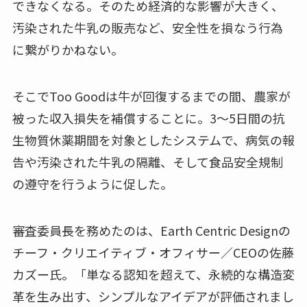
できなくなる。そのため経済的な影響が大きく、
汚染された牛乳の販売など、安全性を損なう行為
に繋がりかねない。
そこでToo Goodは牛が回復するまでの間、農家が
被った収入損失を補償することに。3～5日間の抗
生物質休薬期間を対象としたシステムで、病気の報
告や汚染された牛乳の隔離、そして食品安全規制
の遵守を行うように促した。
審査委員長を務めたのは、Earth Centric Designの
チーフ・クリエイティブ・オフィサー／CEOの佐藤
カズー氏。「単なる認知を超えて、永続的な構造変
革を生み出す、シンプルなアイデアが評価されまし