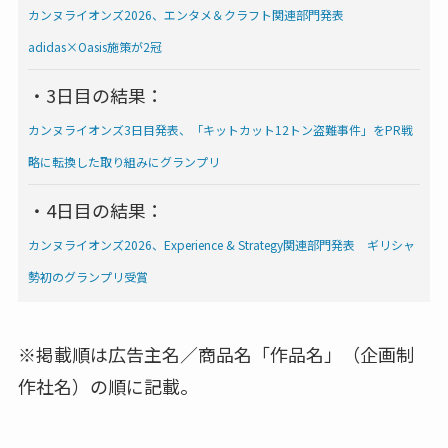
カンヌライオンズ2026、エンタメ＆クラフト関連部門発表
adidas×Oasis施策が2冠
・3日目の結果：
カンヌライオンズ3日目発表、「キットカット12トン盗難事件」をPR戦
略に転換した取り組みにグランプリ
・4日目の結果：
カンヌライオンズ2026、Experience & Strategy関連部門発表 ギリシャ
勢初のグランプリ受賞
※掲載順は広告主名／商品名「作品名」（企画制
作社名）の順に記載。