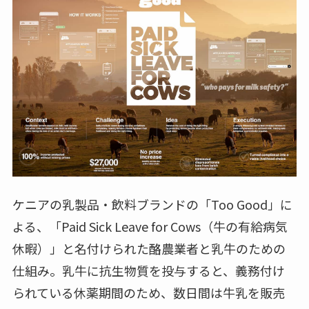
ケニアの乳製品・飲料ブランドの「Too Good」に
よる、「Paid Sick Leave for Cows（牛の有給病気
休暇）」と名付けられた酪農業者と乳牛のための
仕組み。乳牛に抗生物質を投与すると、義務付け
られている休薬期間のため、数日間は牛乳を販売