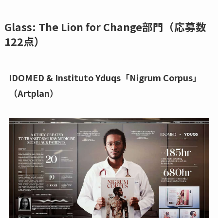
Glass: The Lion for Change部門（応募数
122点）
IDOMED & Instituto Yduqs「Nigrum Corpus」
（Artplan）