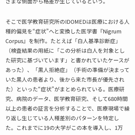
ざまな側面から格差が生じているという。
そこで医学教育研究所のIDOMEDは医療における人
種的偏見を“症状”へと変換した医学書『Nigrum
Corpus』を制作。たとえば「白人基準診断症」
（検査結果の用紙に「この分析は白人を対象とし
た研究に基づいています」と書かれていたケースが
あった）、「黒人拒絶症」（手術の準備が決まって
いた黒人の患者より、後から来た市長が優先され
た）といった“症状”がまとめられている。医療研
究、病院のデータ、医学教育研究、そして680時間
以上の患者の証言を分析することで、医療現場で繰
り返し生じている人種差別のパターンを特定し
た。これまでに19の大学がこの本を導入し、1万