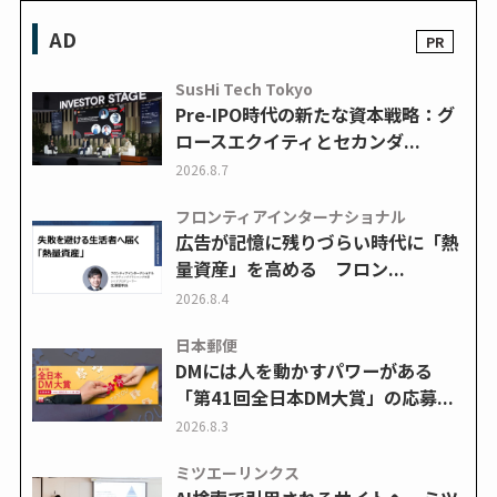
AD
SusHi Tech Tokyo
Pre-IPO時代の新たな資本戦略：グ
ロースエクイティとセカンダ...
2026.8.7
フロンティアインターナショナル
広告が記憶に残りづらい時代に「熱
量資産」を高める フロン...
2026.8.4
日本郵便
DMには人を動かすパワーがある
「第41回全日本DM大賞」の応募...
2026.8.3
ミツエーリンクス