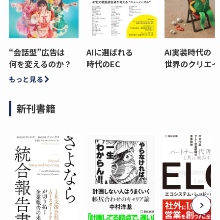
“会話型”広告は
AIに選ばれる
AI実装時代の
何を変えるのか？
時代のEC
世界のクリエイ
もっと見る
新刊書籍