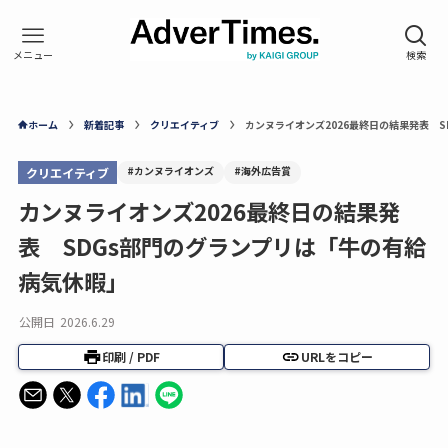
ホーム
新着記事
クリエイティブ
カンヌライオンズ2026最終日の結果発表 
#カンヌライオンズ
#海外広告賞
クリエイティブ
カンヌライオンズ2026最終日の結果発
表 SDGs部門のグランプリは「牛の有給
病気休暇」
公開日
2026.6.29
印刷 / PDF
URLをコピー