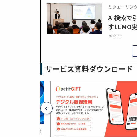
ミツエーリン
AI検索
すLLMO
2026.8.3
サービス資料ダウンロード