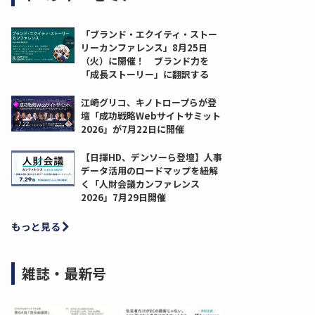
「ブランド・エクイティ・ストー
リーカンファレンス」8月25日
（火）に開催！ ブランド力を
「成長ストーリー」に翻訳する
江崎グリコ、キノトロープらが登
壇「成功戦略Webサイトサミット
2026」が7月22日に開催
【日揮HD、デンソーら登壇】人事
データ活用のロードマップを紐解
く「人財会議カンファレンス
2026」7月29日開催
もっと見る
雑誌・最新号