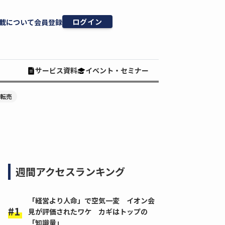
ログイン
載について
会員登録
サービス資料
イベント・セミナー
#転売
週間アクセスランキング
「経営より人命」で空気一変 イオン会
見が評価されたワケ カギはトップの
「知識量」