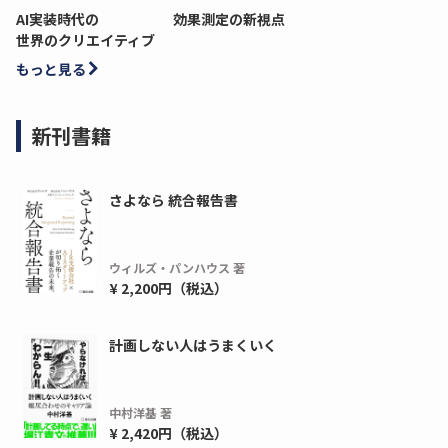
AI実装時代の
効果測定の新視点
世界のクリエイティブ
もっと見る
新刊書籍
さよなら 統合報告書
ウィルズ・パンハウス 著
¥ 2,200円（税込）
計画しない人はうまくいく
中村洋基 著
¥ 2,420円（税込）