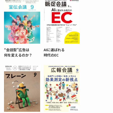
“会話型”広告は
AIに選ばれる
何を変えるのか？
時代のEC