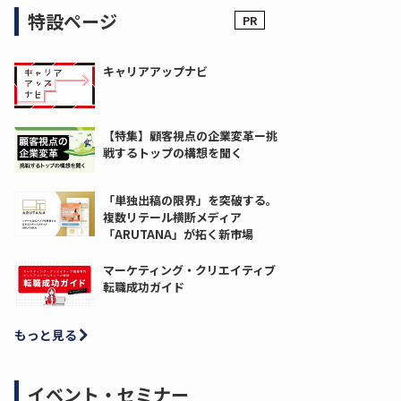
特設ページ
キャリアアップナビ
【特集】顧客視点の企業変革ー挑
戦するトップの構想を聞く
「単独出稿の限界」を突破する。
複数リテール横断メディア
「ARUTANA」が拓く新市場
マーケティング・クリエイティブ
転職成功ガイド
もっと見る
イベント・セミナー