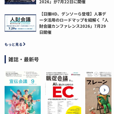
2026」が7月22日に開催
【日揮HD、デンソーら登壇】人事デ
ータ活用のロードマップを紐解く「人
財会議カンファレンス2026」7月29
日開催
もっと見る
雑誌・最新号