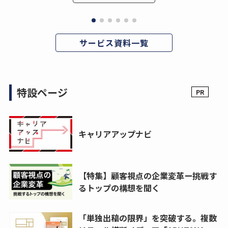
サービス資料一覧
特設ページ
キャリアアップナビ
【特集】顧客視点の企業変革ー挑戦す
るトップの構想を聞く
「単独出稿の限界」を突破する。複数