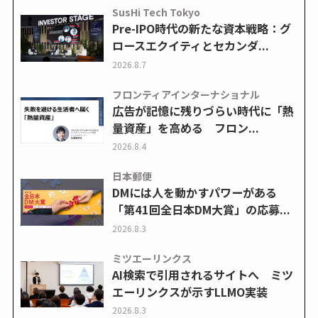
SusHi Tech Tokyo
Pre-IPO時代の新たな資本戦略：グ
ロースエクイティとセカンダ...
2026.8.7
フロンティアインターナショナル
広告が記憶に残りづらい時代に「熱
量資産」を高める フロン...
2026.8.4
日本郵便
DMには人を動かすパワーがある
「第41回全日本DM大賞」の応募...
2026.8.3
ミツエーリンクス
AI検索で引用されるサイトへ ミツ
エーリンクスが示すLLMO実装
2026.8.3