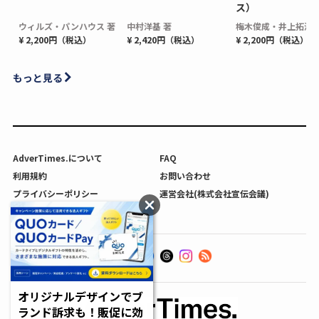
ス）
ウィルズ・パンハウス 著
中村洋基 著
梅木俊成・井上拓海 
¥ 2,200円（税込）
¥ 2,420円（税込）
¥ 2,200円（税込）
もっと見る
AdverTimes.について
FAQ
利用規約
お問い合わせ
プライバシーポリシー
運営会社(株式会社宣伝会議)
利用者情報の外部送信について
オリジナルデザインでブ
ランド訴求も！販促に効