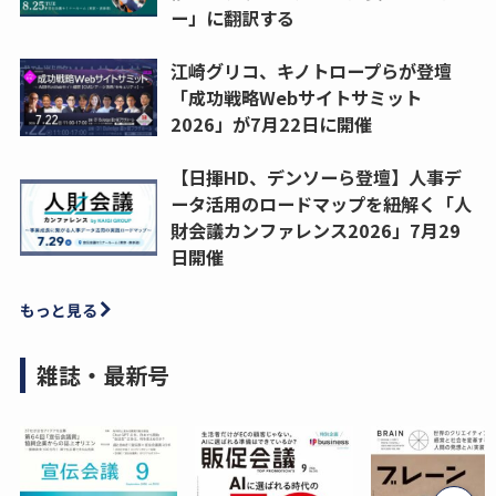
ー」に翻訳する
江崎グリコ、キノトロープらが登壇
「成功戦略Webサイトサミット
2026」が7月22日に開催
【日揮HD、デンソーら登壇】人事デ
ータ活用のロードマップを紐解く「人
財会議カンファレンス2026」7月29
日開催
もっと見る
雑誌・最新号