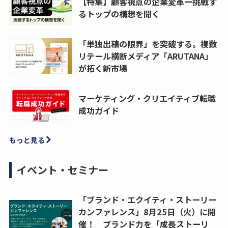
【特集】顧客視点の企業変革ー挑戦す
るトップの構想を聞く
「単独出稿の限界」を突破する。複数
リテール横断メディア「ARUTANA」
が拓く新市場
マーケティング・クリエイティブ転職
成功ガイド
もっと見る
イベント・セミナー
「ブランド・エクイティ・ストーリー
カンファレンス」8月25日（火）に開
催！ ブランド力を「成長ストーリ