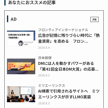
あなたにおススメの記事
AD
フロンティアインターナショナル
広告が記憶に残りづらい時代に「熱
量資産」を高める フロン...
2026.8.4
日本郵便
DMには人を動かすパワーがある
「第41回全日本DM大賞」の応募...
2026.8.3
ミツエーリンクス
AI検索で引用されるサイトへ ミツ
エーリンクスが示すLLMO実装
2026.8.3