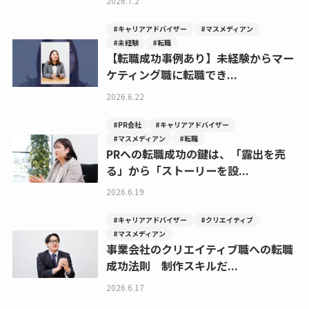
2026.7.2
#キャリアアドバイザー
#マスメディアン
#未経験
#転職
【転職成功事例あり】未経験からマー
ケティング職に転職でき...
2026.6.22
#PR会社
#キャリアアドバイザー
#マスメディアン
#転職
PRへの転職成功の鍵は、「露出を売
る」から「ストーリーを設...
2026.6.19
#キャリアアドバイザー
#クリエイティブ
#マスメディアン
事業会社のクリエイティブ職への転職
成功法則 制作スキルだ...
2026.6.17