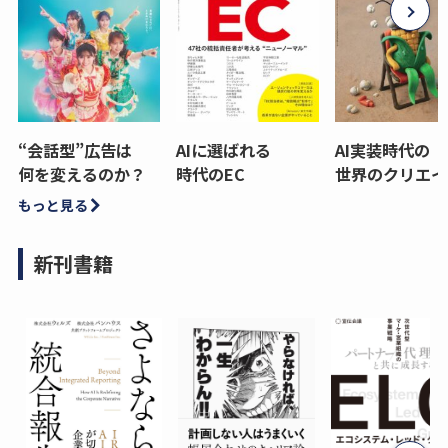
“会話型”広告は
AIに選ばれる
AI実装時代の
何を変えるのか？
時代のEC
世界のクリエイ
もっと見る
新刊書籍