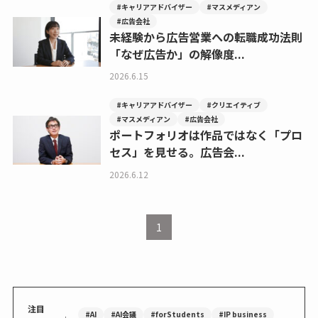
#キャリアアドバイザー
#マスメディアン
#広告会社
未経験から広告営業への転職成功法則
「なぜ広告か」の解像度...
2026.6.15
#キャリアアドバイザー
#クリエイティブ
#マスメディアン
#広告会社
ポートフォリオは作品ではなく「プロ
セス」を見せる。広告会...
2026.6.12
1
注目
#AI
#AI会議
#forStudents
#IP business