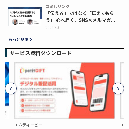
ユミルリンク
「伝える」ではなく「伝えてもら
う」 心へ届く、SNS×メルマガ...
2026.8.3
もっと見る
サービス資料ダウンロード
エムディーピー
エム