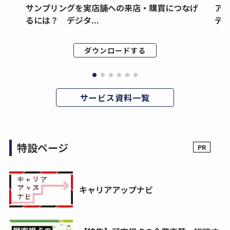
サンプリングを実店舗への来店・購買につなげ
ア
るには？ デジタ...
デジ
ダウンロードする
サービス資料一覧
特設ページ
キャリアアップナビ