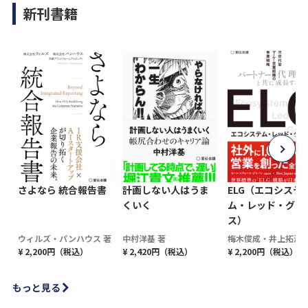
新刊書籍
さよなら 統合報告書
計画しない人はうま
ELG（エコシステ
くいく
ム・レッド・グロ
ス）
ウィルズ・パンハウス 著
中村洋基 著
梅木俊成・井上拓海 
¥ 2,200円（税込）
¥ 2,420円（税込）
¥ 2,200円（税込）
もっと見る