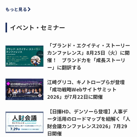
もっと見る
イベント・セミナー
「ブランド・エクイティ・ストーリー
カンファレンス」8月25日（火）に開
催！ ブランド力を「成長ストーリ
ー」に翻訳する
江崎グリコ、キノトロープらが登壇
「成功戦略Webサイトサミット
2026」が7月22日に開催
【日揮HD、デンソーら登壇】人事デ
ータ活用のロードマップを紐解く「人
財会議カンファレンス2026」7月29
日開催