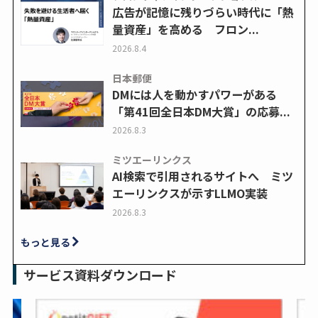
広告が記憶に残りづらい時代に「熱
量資産」を高める フロン...
2026.8.4
日本郵便
DMには人を動かすパワーがある
「第41回全日本DM大賞」の応募...
2026.8.3
ミツエーリンクス
AI検索で引用されるサイトへ ミツ
エーリンクスが示すLLMO実装
2026.8.3
もっと見る
サービス資料ダウンロード