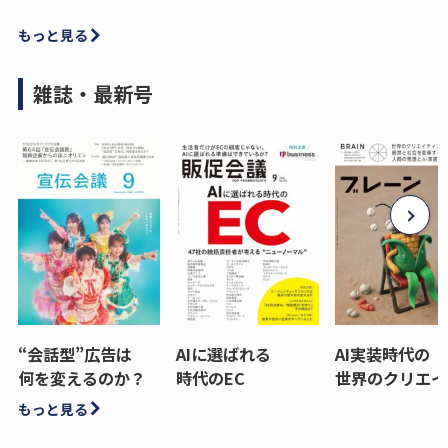
もっと見る
雑誌・最新号
“会話型”広告は
AIに選ばれる
AI実装時代の
何を変えるのか？
時代のEC
世界のクリエイ
もっと見る