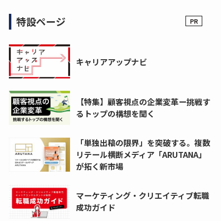
特設ページ
キャリアアップナビ
【特集】顧客視点の企業変革ー挑戦す
るトップの構想を聞く
「単独出稿の限界」を突破する。複数
リテール横断メディア「ARUTANA」
が拓く新市場
マーケティング・クリエイティブ転職
成功ガイド