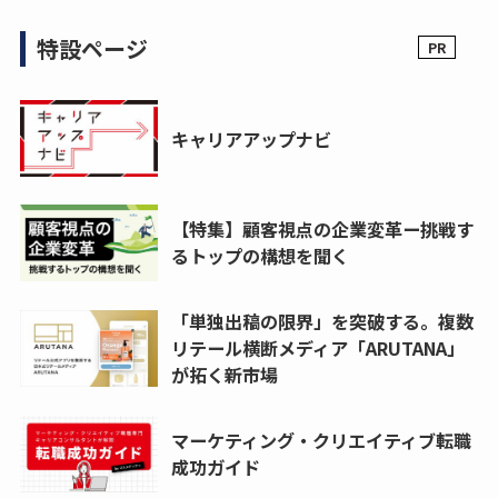
特設ページ
キャリアアップナビ
【特集】顧客視点の企業変革ー挑戦す
るトップの構想を聞く
「単独出稿の限界」を突破する。複数
リテール横断メディア「ARUTANA」
が拓く新市場
マーケティング・クリエイティブ転職
成功ガイド