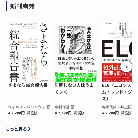
新刊書籍
さよなら 統合報告書
計画しない人はうま
ELG（エコシステ
くいく
ム・レッド・グロ
ス）
ウィルズ・パンハウス 著
中村洋基 著
梅木俊成・井上拓海 
¥ 2,200円（税込）
¥ 2,420円（税込）
¥ 2,200円（税込）
もっと見る