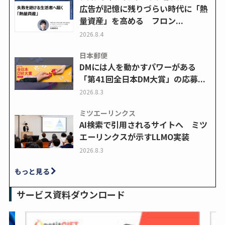
広告が記憶に残りづらい時代に「熱
量資産」を高める フロン...
2026.8.4
日本郵便
DMには人を動かすパワーがある
「第41回全日本DM大賞」の応募...
2026.8.3
ミツエーリンクス
AI検索で引用されるサイトへ ミツ
エーリンクスが示すLLMO実装
2026.8.3
もっと見る
サービス資料ダウンロード