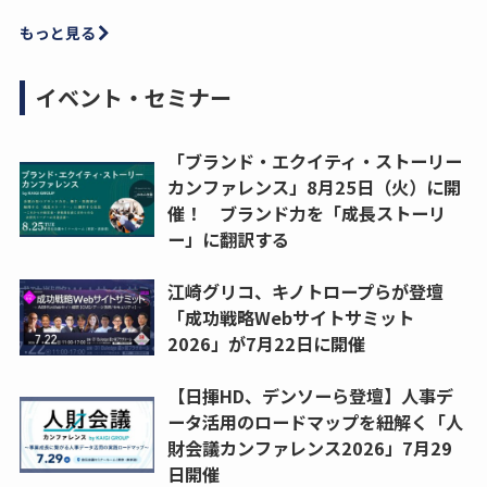
もっと見る
イベント・セミナー
「ブランド・エクイティ・ストーリー
カンファレンス」8月25日（火）に開
催！ ブランド力を「成長ストーリ
ー」に翻訳する
江崎グリコ、キノトロープらが登壇
「成功戦略Webサイトサミット
2026」が7月22日に開催
【日揮HD、デンソーら登壇】人事デ
ータ活用のロードマップを紐解く「人
財会議カンファレンス2026」7月29
日開催