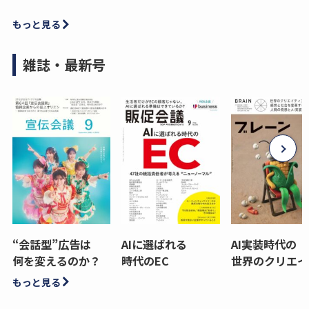
もっと見る
雑誌・最新号
“会話型”広告は
AIに選ばれる
AI実装時代の
何を変えるのか？
時代のEC
世界のクリエイ
もっと見る