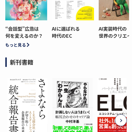
“会話型”広告は
AIに選ばれる
AI実装時代の
何を変えるのか？
時代のEC
世界のクリエイ
もっと見る
新刊書籍