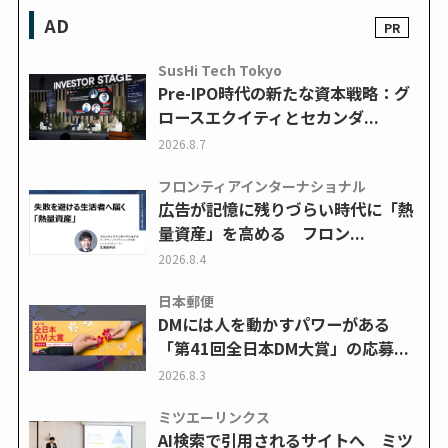
AD
SusHi Tech Tokyo
Pre-IPO時代の新たな資本戦略：グ
ロースエクイティとセカンダ...
2026.8.7
フロンティアインターナショナル
広告が記憶に残りづらい時代に「熱
量資産」を高める フロン...
2026.8.4
日本郵便
DMには人を動かすパワーがある
「第41回全日本DM大賞」の応募...
2026.8.3
ミツエーリンクス
AI検索で引用されるサイトへ ミツ