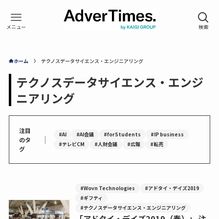
ホーム
テクノスデータサイエンス・エンジニアリング
テクノスデータサイエンス・エンジ
ニアリング
注目
#AI
#AI会議
#forStudents
#IP business
｜
のタ
#テレビCM
#人財会議
#広報
#転売
グ
#Wovn Technologies
#アドタイ・デイズ2019
#ギフティ
#テクノスデータサイエンス・エンジニアリング
「アドタイ・デイズ2019（春）」 注