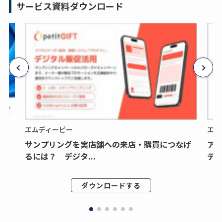
サービス資料ダウンロード
エムディーピー
エム
サンプリングを実店舗への来店・購買につなげ
ア
るには？ デジタ...
デジ
ダウンロードする