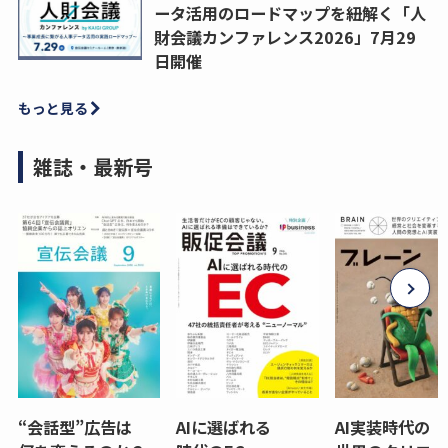
ータ活用のロードマップを紐解く「人
財会議カンファレンス2026」7月29
日開催
もっと見る
雑誌・最新号
“会話型”広告は
AIに選ばれる
AI実装時代の