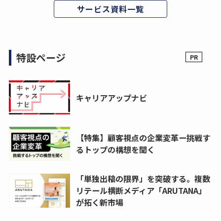
サービス資料一覧
特設ページ
キャリアアップナビ
【特集】顧客視点の企業変革ー挑戦す
るトップの構想を聞く
「単独出稿の限界」を突破する。複数
リテール横断メディア「ARUTANA」
が拓く新市場