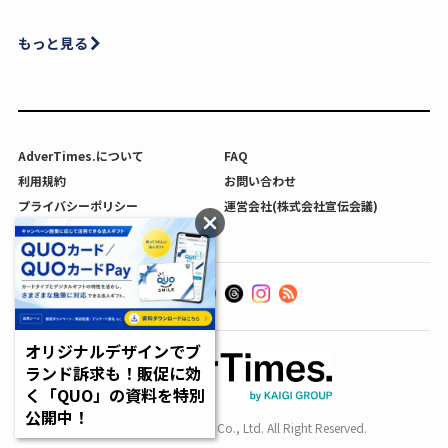
もっと見る
AdverTimes.について
FAQ
利用規約
お問い合わせ
プライバシーポリシー
運営会社(株式会社宣伝会議)
利用者情報の外部送信について
オリジナルデザインでブ
ランド訴求も！販促に効
く「QUO」の資料を特別
公開中！
Copyright SENDENKAIGI Co., Ltd. All Right Reserved.