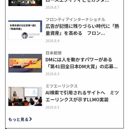
2026.8.7
フロンティアインターナショナル
広告が記憶に残りづらい時代に「熱
量資産」を高める フロン...
2026.8.4
日本郵便
DMには人を動かすパワーがある
「第41回全日本DM大賞」の応募...
2026.8.3
ミツエーリンクス
AI検索で引用されるサイトへ ミツ
エーリンクスが示すLLMO実装
2026.8.3
もっと見る