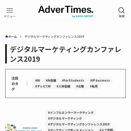
ホーム
デジタルマーケティングカンファレンス2019
デジタルマーケティングカンファレ
ンス2019
注目
#AI
#AI会議
#forStudents
#IP business
｜
のタ
#テレビCM
#人財会議
#広報
#転売
グ
#インフルエンサーマーケティング
#デジタルマーケティング
#デジタルマーケティングカンファレンス2019
#マーケティングオートメーション
#人工知能