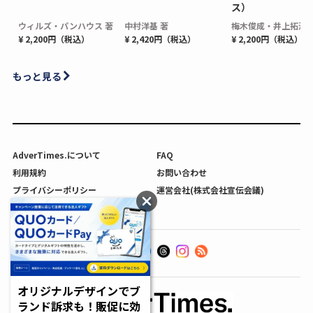
ス）
ウィルズ・パンハウス 著
中村洋基 著
梅木俊成・井上拓海 
¥ 2,200円（税込）
¥ 2,420円（税込）
¥ 2,200円（税込）
もっと見る
AdverTimes.について
FAQ
利用規約
お問い合わせ
プライバシーポリシー
運営会社(株式会社宣伝会議)
利用者情報の外部送信について
オリジナルデザインでブ
ランド訴求も！販促に効