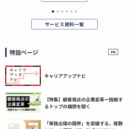
サービス資料一覧
特設ページ
キャリアアップナビ
【特集】顧客視点の企業変革ー挑戦す
るトップの構想を聞く
「単独出稿の限界」を突破する。複数