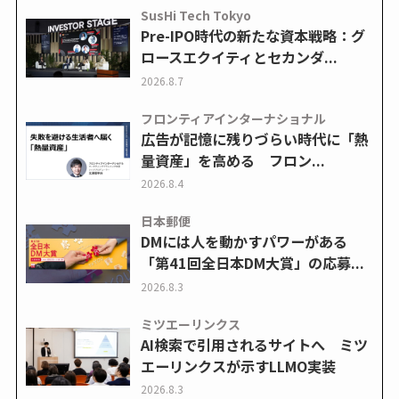
SusHi Tech Tokyo
Pre-IPO時代の新たな資本戦略：グ
ロースエクイティとセカンダ...
2026.8.7
フロンティアインターナショナル
広告が記憶に残りづらい時代に「熱
量資産」を高める フロン...
2026.8.4
日本郵便
DMには人を動かすパワーがある
「第41回全日本DM大賞」の応募...
2026.8.3
ミツエーリンクス
AI検索で引用されるサイトへ ミツ
エーリンクスが示すLLMO実装
2026.8.3