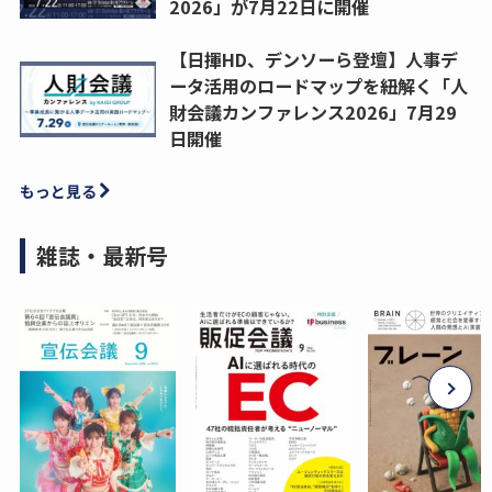
2026」が7月22日に開催
【日揮HD、デンソーら登壇】人事デ
ータ活用のロードマップを紐解く「人
財会議カンファレンス2026」7月29
日開催
もっと見る
雑誌・最新号