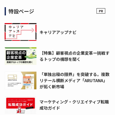
特設ページ
キャリアアップナビ
【特集】顧客視点の企業変革ー挑戦す
るトップの構想を聞く
「単独出稿の限界」を突破する。複数
リテール横断メディア「ARUTANA」
が拓く新市場
マーケティング・クリエイティブ転職
成功ガイド