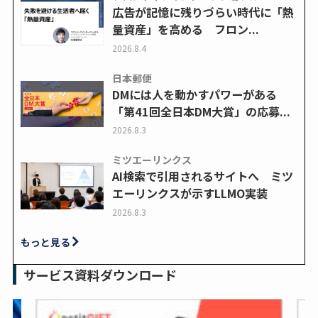
広告が記憶に残りづらい時代に「熱
量資産」を高める フロン...
2026.8.4
日本郵便
DMには人を動かすパワーがある
「第41回全日本DM大賞」の応募...
2026.8.3
ミツエーリンクス
AI検索で引用されるサイトへ ミツ
エーリンクスが示すLLMO実装
2026.8.3
もっと見る
サービス資料ダウンロード