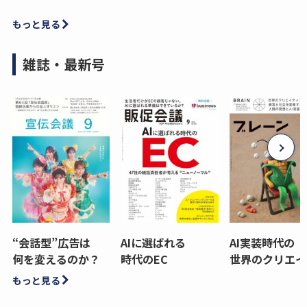
もっと見る
雑誌・最新号
“会話型”広告は
AIに選ばれる
AI実装時代の
何を変えるのか？
時代のEC
世界のクリエイ
もっと見る