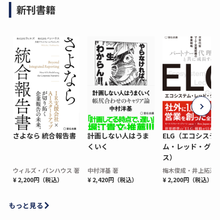
新刊書籍
さよなら 統合報告書
計画しない人はうま
ELG（エコシステ
くいく
ム・レッド・グロ
ス）
ウィルズ・パンハウス 著
中村洋基 著
梅木俊成・井上拓海 
¥ 2,200円（税込）
¥ 2,420円（税込）
¥ 2,200円（税込）
もっと見る