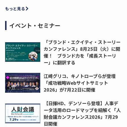
もっと見る
イベント・セミナー
「ブランド・エクイティ・ストーリー
カンファレンス」8月25日（火）に開
催！ ブランド力を「成長ストーリ
ー」に翻訳する
江崎グリコ、キノトロープらが登壇
「成功戦略Webサイトサミット
2026」が7月22日に開催
【日揮HD、デンソーら登壇】人事デ
ータ活用のロードマップを紐解く「人
財会議カンファレンス2026」7月29
日開催