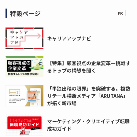
特設ページ
キャリアアップナビ
【特集】顧客視点の企業変革ー挑戦す
るトップの構想を聞く
「単独出稿の限界」を突破する。複数
リテール横断メディア「ARUTANA」
が拓く新市場
マーケティング・クリエイティブ転職
成功ガイド