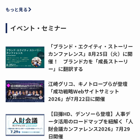
もっと見る
イベント・セミナー
「ブランド・エクイティ・ストーリー
カンファレンス」8月25日（火）に開
催！ ブランド力を「成長ストーリ
ー」に翻訳する
江崎グリコ、キノトロープらが登壇
「成功戦略Webサイトサミット
2026」が7月22日に開催
【日揮HD、デンソーら登壇】人事デ
ータ活用のロードマップを紐解く「人
財会議カンファレンス2026」7月29
日開催