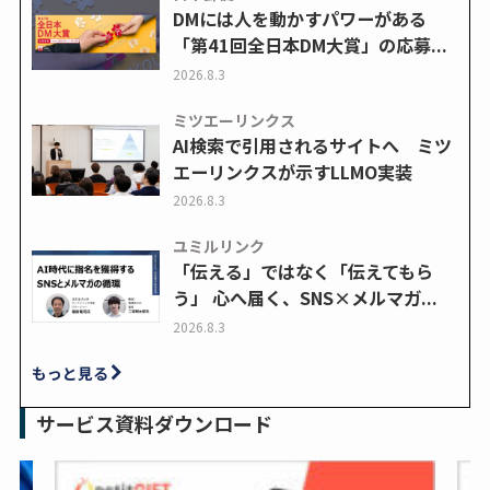
DMには人を動かすパワーがある
「第41回全日本DM大賞」の応募...
2026.8.3
ミツエーリンクス
AI検索で引用されるサイトへ ミツ
エーリンクスが示すLLMO実装
2026.8.3
ユミルリンク
「伝える」ではなく「伝えてもら
う」 心へ届く、SNS×メルマガ...
2026.8.3
もっと見る
サービス資料ダウンロード