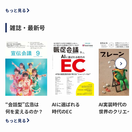
もっと見る
雑誌・最新号
“会話型”広告は
AIに選ばれる
AI実装時代の
何を変えるのか？
時代のEC
世界のクリエイ
もっと見る