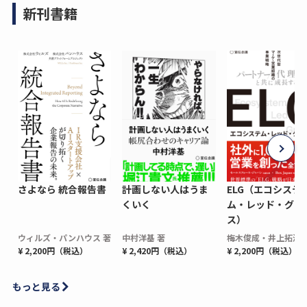
新刊書籍
さよなら 統合報告書
計画しない人はうま
ELG（エコシステ
くいく
ム・レッド・グロ
ス）
ウィルズ・パンハウス 著
中村洋基 著
梅木俊成・井上拓海 
¥ 2,200円（税込）
¥ 2,420円（税込）
¥ 2,200円（税込）
もっと見る