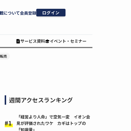
ログイン
載について
会員登録
サービス資料
イベント・セミナー
#転売
週間アクセスランキング
「経営より人命」で空気一変 イオン会
見が評価されたワケ カギはトップの
「知識量」