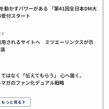
を動かすパワーがある 「第41回全日本DM大
募受付スタート
クス
で引用されるサイトへ ミツエーリンクスが示
実装
」ではなく「伝えてもらう」 心へ届く、
ルマガのファン化デュアル戦略
もっと見る