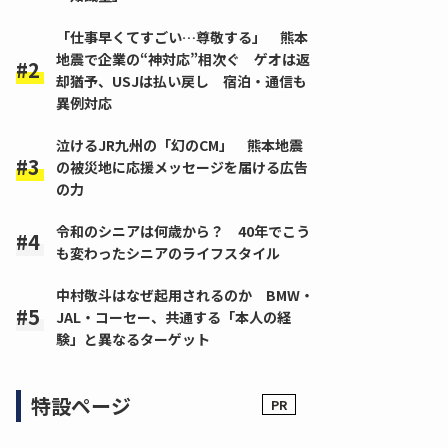
「仕事早くてすごい…尊敬する」 熊本
地震で企業の“神対応”相次ぐ ゲオは返
却猶予、USJは払い戻し 宿泊・通信も
異例対応
泣けるJR九州の「幻のCM」 熊本地震
の被災地に応援メッセージを届ける広告
の力
令和のシニアは何歳から？ 40年でこう
も変わったシニアのライフスタイル
中村敬斗はなぜ起用されるのか BMW・
JAL・コーセー、共通する「本人の経
験」と異なるターゲット
特設ページ