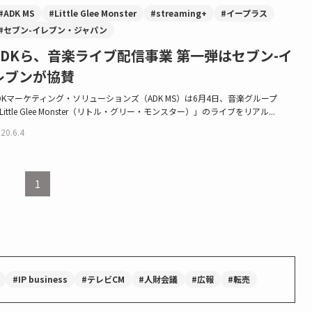
#ADK MS
#Little Glee Monster
#streaming+
#イープラス
#セブン-イレブン・ジャパン
ADKら、音楽ライブ配信事業 第一弾はセブン-イ
レブンが協賛
DKマーケティング・ソリューションズ（ADK MS）は6月4日、音楽グループ
Little Glee Monster（リトル・グリー・モンスター）」のライブをリアル...
20.6.4
1
#IP business
#テレビCM
#人財会議
#広報
#転売