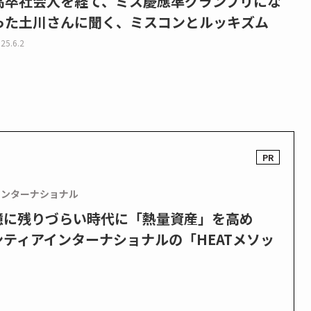
高卒社会人を経て、ミス慶應準グランプリにな
った土川さんに聞く、ミスコンとルッキズム
25.6.2
インターナショナル
憶に残りづらい時代に「熱量資産」を高め
ティアインターナショナルの「HEATメソッ