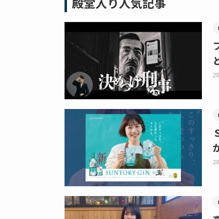
殿堂入り人気記事
20
20