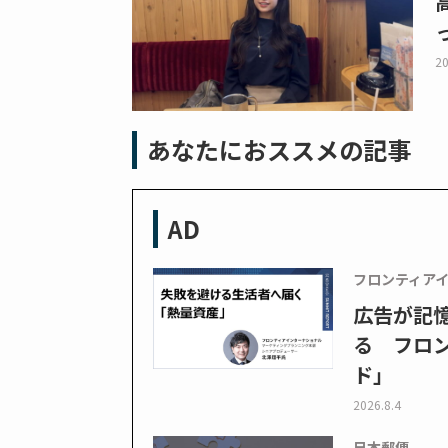
20
あなたにおススメの記事
AD
フロンティア
広告が記
る フロン
ド」
2026.8.4
日本郵便