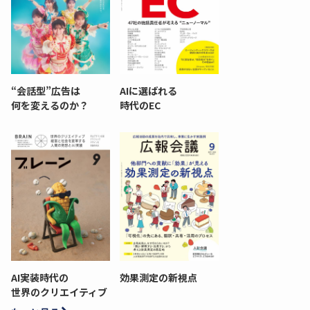
“会話型”広告は
AIに選ばれる
何を変えるのか？
時代のEC
AI実装時代の
効果測定の新視点
世界のクリエイティブ