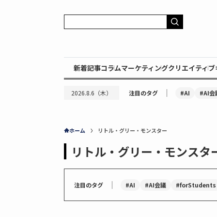
新着記事
コラム
マーケティング
クリエイティブ
｜
#AI
#AI会
2026.8.6（木）
注目のタグ
ホーム
リトル・グリー・モンスター
リトル・グリー・モンスタ
｜
#AI
#AI会議
#forStudents
注目のタグ