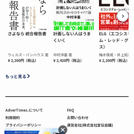
さよなら 統合報告書
計画しない人はうま
ELG（エコシステ
くいく
ム・レッド・グロ
ス）
ウィルズ・パンハウス 著
中村洋基 著
梅木俊成・井上拓海 
¥ 2,200円（税込）
¥ 2,420円（税込）
¥ 2,200円（税込）
もっと見る
AdverTimes.について
FAQ
利用規約
お問い合わせ
プライバシーポリシー
運営会社(株式会社宣伝会議)
利用者情報の外部送信について