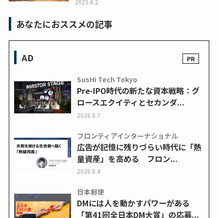
2025.6.2
あなたにおススメの記事
AD
SusHi Tech Tokyo
Pre-IPO時代の新たな資本戦略：グ
ロースエクイティとセカンダ...
2026.8.7
フロンティアインターナショナル
広告が記憶に残りづらい時代に「熱
量資産」を高める フロン...
2026.8.4
日本郵便
DMには人を動かすパワーがある
「第41回全日本DM大賞」の応募...