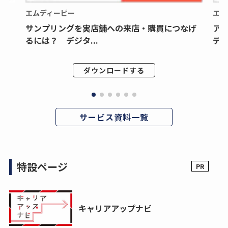
エムディーピー
エム
サンプリングを実店舗への来店・購買につなげ
ア
るには？ デジタ...
デジ
ダウンロードする
サービス資料一覧
特設ページ
キャリアアップナビ