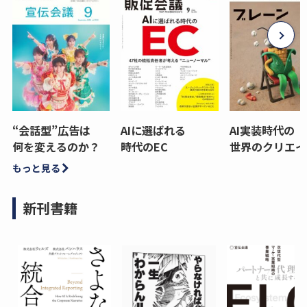
“会話型”広告は
AIに選ばれる
AI実装時代の
何を変えるのか？
時代のEC
世界のクリエイ
もっと見る
新刊書籍