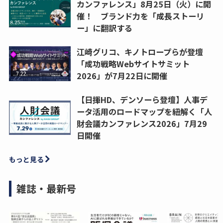
カンファレンス」8月25日（火）に開
催！ ブランド力を「成長ストーリ
ー」に翻訳する
江崎グリコ、キノトロープらが登壇
「成功戦略Webサイトサミット
2026」が7月22日に開催
【日揮HD、デンソーら登壇】人事デ
ータ活用のロードマップを紐解く「人
財会議カンファレンス2026」7月29
日開催
もっと見る
雑誌・最新号