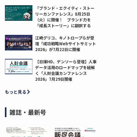
「ブランド・エクイティ・ストー
リーカンファレンス」8月25日
（火）に開催！ ブランド力を
「成長ストーリー」に翻訳する
江崎グリコ、キノトロープらが登
壇「成功戦略Webサイトサミット
2026」が7月22日に開催
【日揮HD、デンソーら登壇】人事
データ活用のロードマップを紐解
く「人財会議カンファレンス
2026」7月29日開催
もっと見る
雑誌・最新号