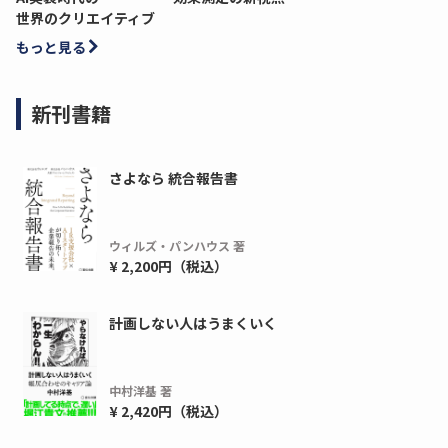
世界のクリエイティブ
もっと見る
新刊書籍
さよなら 統合報告書
ウィルズ・パンハウス 著
¥ 2,200円（税込）
計画しない人はうまくいく
中村洋基 著
¥ 2,420円（税込）