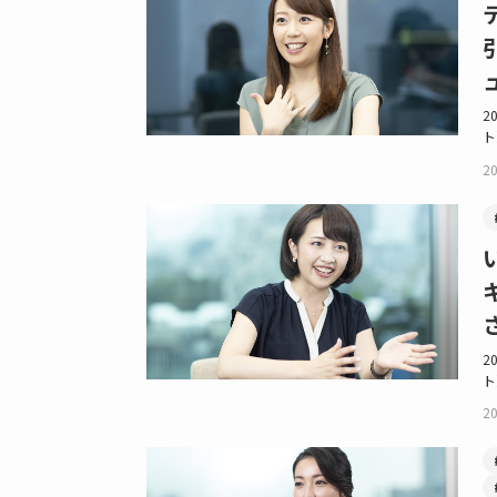
2
ト
20
2
ト
20