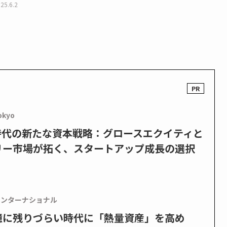
25.6.2
okyo
PO時代の新たな資本戦略：グロースエクイティと
リー市場が拓く、スタートアップ成長の選択
インターナショナル
憶に残りづらい時代に「熱量資産」を高め