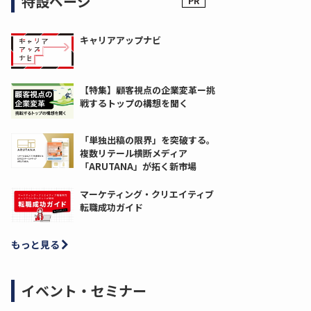
特設ページ
キャリアアップナビ
【特集】顧客視点の企業変革ー挑
戦するトップの構想を聞く
「単独出稿の限界」を突破する。
複数リテール横断メディア
「ARUTANA」が拓く新市場
マーケティング・クリエイティブ
転職成功ガイド
もっと見る
イベント・セミナー