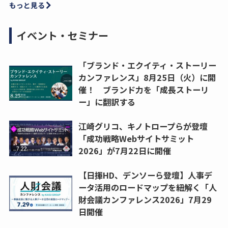
もっと見る
イベント・セミナー
「ブランド・エクイティ・ストーリー
カンファレンス」8月25日（火）に開
催！ ブランド力を「成長ストーリ
ー」に翻訳する
江崎グリコ、キノトロープらが登壇
「成功戦略Webサイトサミット
2026」が7月22日に開催
【日揮HD、デンソーら登壇】人事デ
ータ活用のロードマップを紐解く「人
財会議カンファレンス2026」7月29
日開催