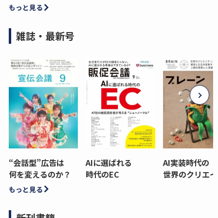
もっと見る
雑誌・最新号
“会話型”広告は
AIに選ばれる
AI実装時代の
何を変えるのか？
時代のEC
世界のクリエイ
もっと見る
新刊書籍