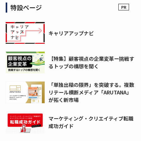
特設ページ
キャリアアップナビ
【特集】顧客視点の企業変革ー挑戦す
るトップの構想を聞く
「単独出稿の限界」を突破する。複数
リテール横断メディア「ARUTANA」
が拓く新市場
マーケティング・クリエイティブ転職
成功ガイド