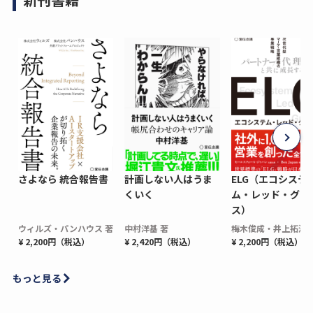
さよなら 統合報告書
計画しない人はうま
ELG（エコシステ
くいく
ム・レッド・グロ
ス）
ウィルズ・パンハウス 著
中村洋基 著
梅木俊成・井上拓海 
¥ 2,200円（税込）
¥ 2,420円（税込）
¥ 2,200円（税込）
もっと見る