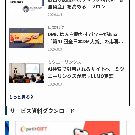
量資産」を高める フロン...
2026.8.4
日本郵便
DMには人を動かすパワーがある
「第41回全日本DM大賞」の応募...
2026.8.3
ミツエーリンクス
AI検索で引用されるサイトへ ミツ
エーリンクスが示すLLMO実装
2026.8.3
もっと見る
サービス資料ダウンロード