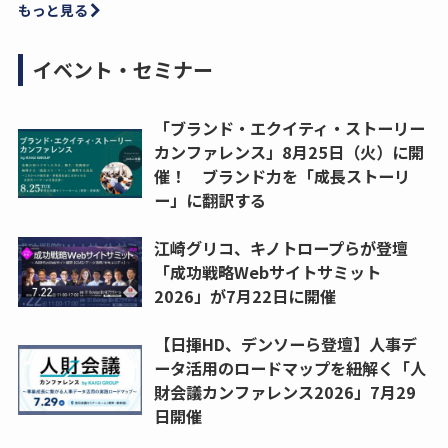
もっと見る
イベント・セミナー
「ブランド・エクイティ・ストーリー
カンファレンス」8月25日（火）に開
催！ ブランド力を「成長ストーリ
ー」に翻訳する
江崎グリコ、キノトロープらが登壇
「成功戦略Webサイトサミット
2026」が7月22日に開催
【日揮HD、デンソーら登壇】人事デ
ータ活用のロードマップを紐解く「人
財会議カンファレンス2026」7月29
日開催