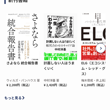
さよなら 統合報告書
計画しない人はうま
ELG（エコシステ
くいく
ム・レッド・グロ
ス）
ウィルズ・パンハウス 著
中村洋基 著
梅木俊成・井上拓海 
¥ 2,200円（税込）
¥ 2,420円（税込）
¥ 2,200円（税込）
もっと見る