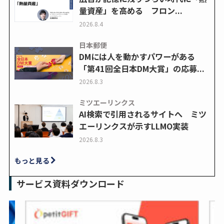
量資産」を高める フロン...
2026.8.4
日本郵便
DMには人を動かすパワーがある
「第41回全日本DM大賞」の応募...
2026.8.3
ミツエーリンクス
AI検索で引用されるサイトへ ミツ
エーリンクスが示すLLMO実装
2026.8.3
もっと見る
サービス資料ダウンロード