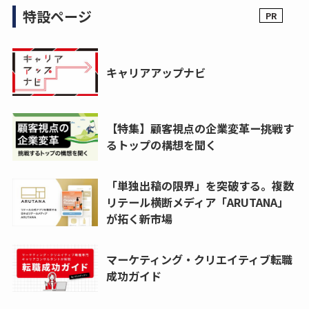
特設ページ
キャリアアップナビ
【特集】顧客視点の企業変革ー挑戦す
るトップの構想を聞く
「単独出稿の限界」を突破する。複数
リテール横断メディア「ARUTANA」
が拓く新市場
マーケティング・クリエイティブ転職
成功ガイド