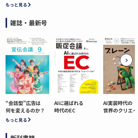
もっと見る
雑誌・最新号
“会話型”広告は
AIに選ばれる
AI実装時代の
何を変えるのか？
時代のEC
世界のクリエイ
もっと見る
新刊書籍