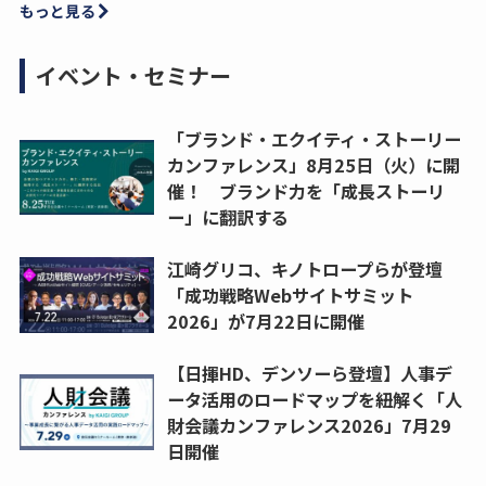
もっと見る
イベント・セミナー
「ブランド・エクイティ・ストーリー
カンファレンス」8月25日（火）に開
催！ ブランド力を「成長ストーリ
ー」に翻訳する
江崎グリコ、キノトロープらが登壇
「成功戦略Webサイトサミット
2026」が7月22日に開催
【日揮HD、デンソーら登壇】人事デ
ータ活用のロードマップを紐解く「人
財会議カンファレンス2026」7月29
日開催