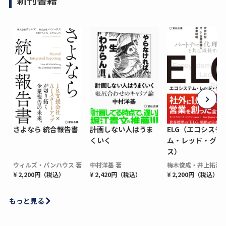
さよなら 統合報告書
計画しない人はうま
ELG（エコシステ
くいく
ム・レッド・グロ
ス）
ウィルズ・パンハウス 著
中村洋基 著
梅木俊成・井上拓海 
¥ 2,200円（税込）
¥ 2,420円（税込）
¥ 2,200円（税込）
もっと見る