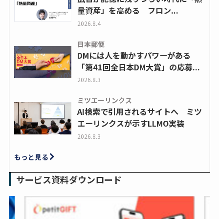
量資産」を高める フロン...
2026.8.4
日本郵便
DMには人を動かすパワーがある
「第41回全日本DM大賞」の応募...
2026.8.3
ミツエーリンクス
AI検索で引用されるサイトへ ミツ
エーリンクスが示すLLMO実装
2026.8.3
もっと見る
サービス資料ダウンロード