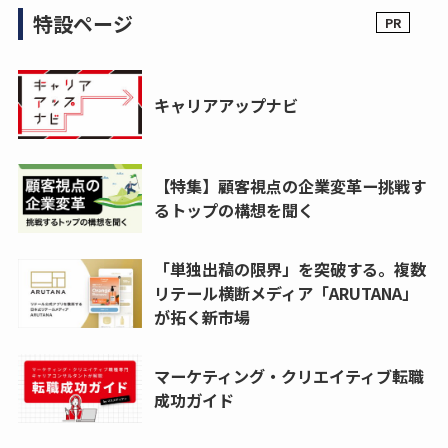
特設ページ
キャリアアップナビ
【特集】顧客視点の企業変革ー挑戦す
るトップの構想を聞く
「単独出稿の限界」を突破する。複数
リテール横断メディア「ARUTANA」
が拓く新市場
マーケティング・クリエイティブ転職
成功ガイド