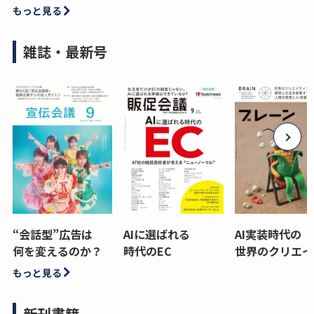
もっと見る
雑誌・最新号
“会話型”広告は
AIに選ばれる
AI実装時代の
何を変えるのか？
時代のEC
世界のクリエイ
もっと見る
新刊書籍