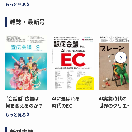
もっと見る
雑誌・最新号
“会話型”広告は
AIに選ばれる
AI実装時代の
何を変えるのか？
時代のEC
世界のクリエイ
もっと見る
新刊書籍