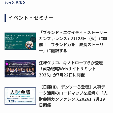
もっと見る
イベント・セミナー
「ブランド・エクイティ・ストーリー
カンファレンス」8月25日（火）に開
催！ ブランド力を「成長ストーリ
ー」に翻訳する
江崎グリコ、キノトロープらが登壇
「成功戦略Webサイトサミット
2026」が7月22日に開催
【日揮HD、デンソーら登壇】人事デ
ータ活用のロードマップを紐解く「人
財会議カンファレンス2026」7月29
日開催