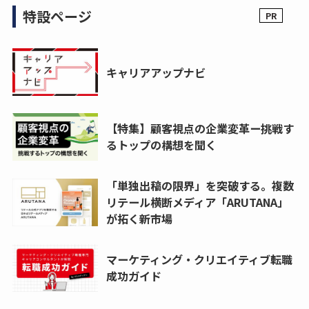
特設ページ
キャリアアップナビ
【特集】顧客視点の企業変革ー挑戦す
るトップの構想を聞く
「単独出稿の限界」を突破する。複数
リテール横断メディア「ARUTANA」
が拓く新市場
マーケティング・クリエイティブ転職
成功ガイド