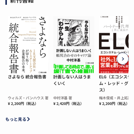
さよなら 統合報告書
計画しない人はうま
ELG（エコシステ
くいく
ム・レッド・グロ
ス）
ウィルズ・パンハウス 著
中村洋基 著
梅木俊成・井上拓海 
¥ 2,200円（税込）
¥ 2,420円（税込）
¥ 2,200円（税込）
もっと見る