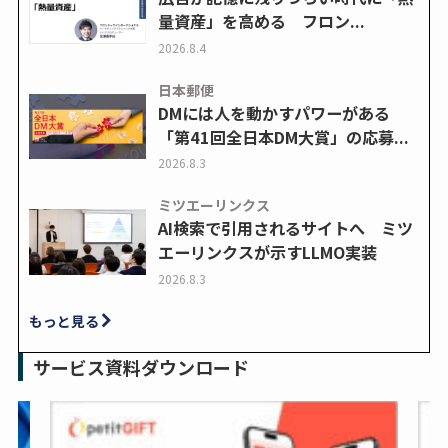
量資産」を高める フロン...
2026.8.4
日本郵便
DMには人を動かすパワーがある
「第41回全日本DM大賞」の応募...
2026.8.3
ミツエーリンクス
AI検索で引用されるサイトへ ミツ
エーリンクスが示すLLMO実装
2026.8.3
もっと見る
サービス資料ダウンロード