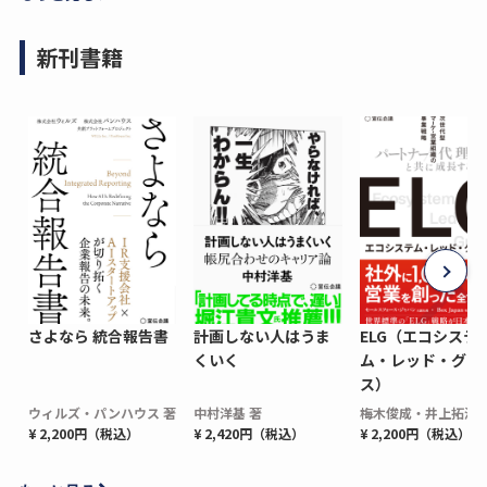
新刊書籍
さよなら 統合報告書
計画しない人はうま
ELG（エコシステ
くいく
ム・レッド・グロ
ス）
ウィルズ・パンハウス 著
中村洋基 著
梅木俊成・井上拓海 
¥ 2,200円（税込）
¥ 2,420円（税込）
¥ 2,200円（税込）