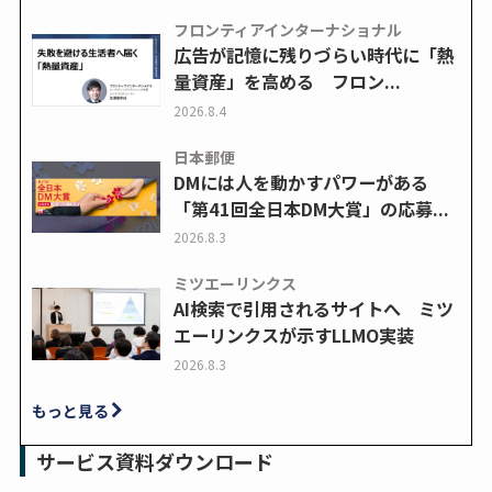
フロンティアインターナショナル
広告が記憶に残りづらい時代に「熱
量資産」を高める フロン...
2026.8.4
日本郵便
DMには人を動かすパワーがある
「第41回全日本DM大賞」の応募...
2026.8.3
ミツエーリンクス
AI検索で引用されるサイトへ ミツ
エーリンクスが示すLLMO実装
2026.8.3
もっと見る
サービス資料ダウンロード