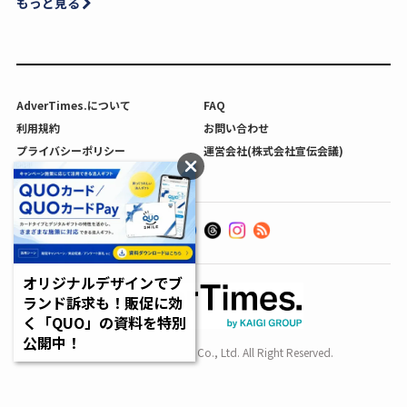
もっと見る
AdverTimes.について
FAQ
利用規約
お問い合わせ
プライバシーポリシー
運営会社(株式会社宣伝会議)
利用者情報の外部送信について
オリジナルデザインでブ
ランド訴求も！販促に効
く「QUO」の資料を特別
公開中！
Copyright SENDENKAIGI Co., Ltd. All Right Reserved.