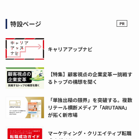
特設ページ
キャリアアップナビ
【特集】顧客視点の企業変革ー挑戦す
るトップの構想を聞く
「単独出稿の限界」を突破する。複数
リテール横断メディア「ARUTANA」
が拓く新市場
マーケティング・クリエイティブ転職