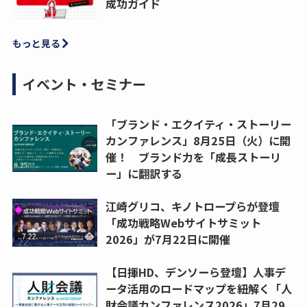
成功ガイド
もっと見る
イベント・セミナー
「ブランド・エクイティ・ストーリー
カンファレンス」8月25日（火）に開
催！ ブランド力を「成長ストーリ
ー」に翻訳する
江崎グリコ、キノトロープらが登壇
「成功戦略Webサイトサミット
2026」が7月22日に開催
【日揮HD、デンソーら登壇】人事デ
ータ活用のロードマップを紐解く「人
財会議カンファレンス2026」7月29