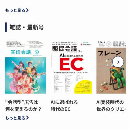
もっと見る
雑誌・最新号
“会話型”広告は
AIに選ばれる
AI実装時代の
何を変えるのか？
時代のEC
世界のクリエイ
もっと見る