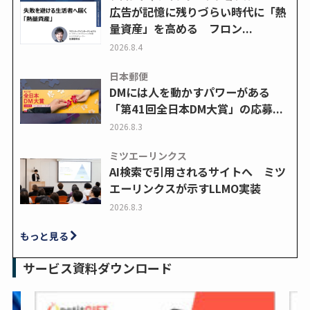
広告が記憶に残りづらい時代に「熱
量資産」を高める フロン...
2026.8.4
日本郵便
DMには人を動かすパワーがある
「第41回全日本DM大賞」の応募...
2026.8.3
ミツエーリンクス
AI検索で引用されるサイトへ ミツ
エーリンクスが示すLLMO実装
2026.8.3
もっと見る
サービス資料ダウンロード