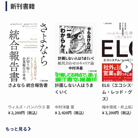
新刊書籍
さよなら 統合報告書
計画しない人はうま
ELG（エコシステ
くいく
ム・レッド・グロ
ス）
ウィルズ・パンハウス 著
中村洋基 著
梅木俊成・井上拓海 
¥ 2,200円（税込）
¥ 2,420円（税込）
¥ 2,200円（税込）
もっと見る