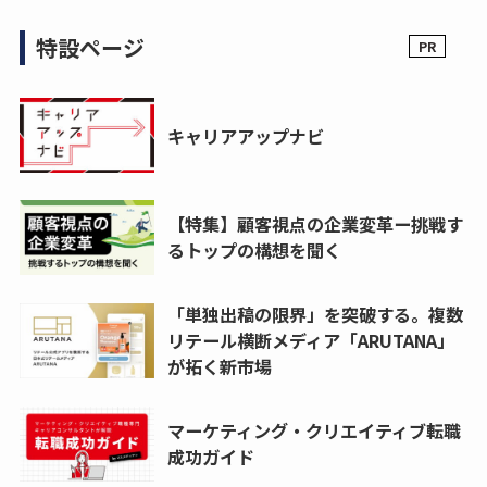
特設ページ
キャリアアップナビ
【特集】顧客視点の企業変革ー挑戦す
るトップの構想を聞く
「単独出稿の限界」を突破する。複数
リテール横断メディア「ARUTANA」
が拓く新市場
マーケティング・クリエイティブ転職
成功ガイド