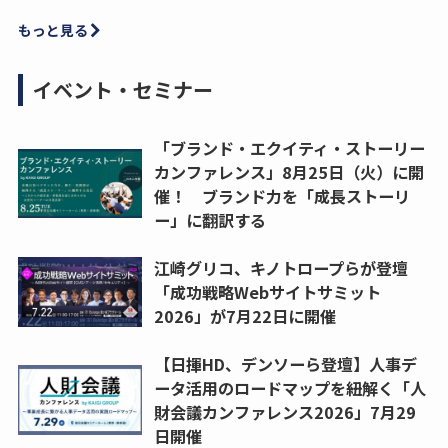
もっと見る
イベント・セミナー
「ブランド・エクイティ・ストーリー
カンファレンス」8月25日（火）に開
催！ ブランド力を「成長ストーリ
ー」に翻訳する
江崎グリコ、キノトロープらが登壇
「成功戦略Webサイトサミット
2026」が7月22日に開催
【日揮HD、デンソーら登壇】人事デ
ータ活用のロードマップを紐解く「人
財会議カンファレンス2026」7月29
日開催