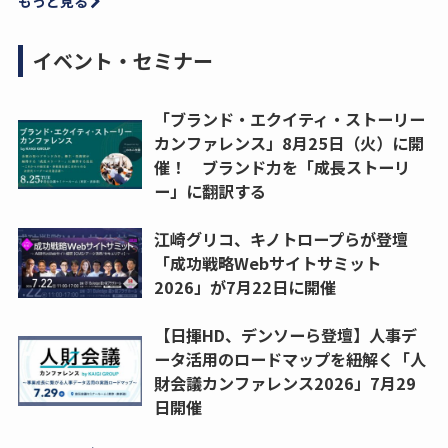
もっと見る
イベント・セミナー
「ブランド・エクイティ・ストーリー
カンファレンス」8月25日（火）に開
催！ ブランド力を「成長ストーリ
ー」に翻訳する
江崎グリコ、キノトロープらが登壇
「成功戦略Webサイトサミット
2026」が7月22日に開催
【日揮HD、デンソーら登壇】人事デ
ータ活用のロードマップを紐解く「人
財会議カンファレンス2026」7月29
日開催