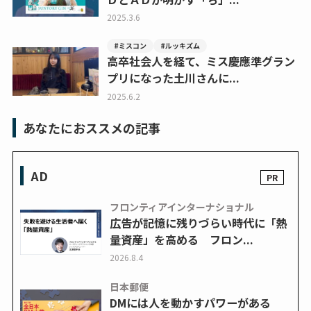
2025.3.6
#ミスコン
#ルッキズム
高卒社会人を経て、ミス慶應準グラン
プリになった土川さんに...
2025.6.2
あなたにおススメの記事
AD
フロンティアインターナショナル
広告が記憶に残りづらい時代に「熱
量資産」を高める フロン...
2026.8.4
日本郵便
DMには人を動かすパワーがある