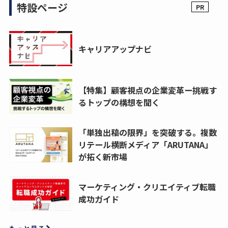
特設ページ
キャリアアップナビ
【特集】顧客視点の企業変革ー挑戦す
るトップの構想を聞く
「単独出稿の限界」を突破する。複数
リテール横断メディア「ARUTANA」
が拓く新市場
マーケティング・クリエイティブ転職
成功ガイド