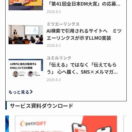
「第41回全日本DM大賞」の応募...
2026.8.3
ミツエーリンクス
AI検索で引用されるサイトへ ミツ
エーリンクスが示すLLMO実装
2026.8.3
ユミルリンク
「伝える」ではなく「伝えてもら
う」 心へ届く、SNS×メルマガ...
2026.8.3
もっと見る
サービス資料ダウンロード