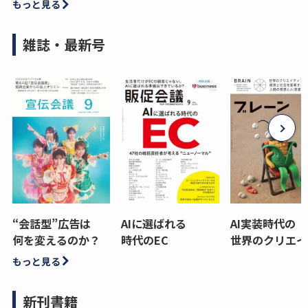
もっと見る
雑誌・最新号
“会話型”広告は
AIに選ばれる
AI実装時代の
何を変えるのか？
時代のEC
世界のクリエイ
もっと見る
新刊書籍