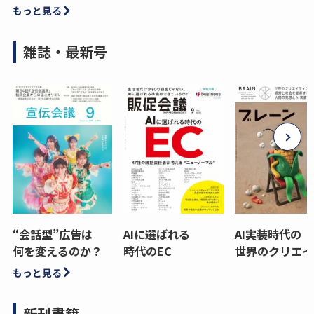
もっと見る
雑誌・最新号
“会話型”広告は
AIに選ばれる
AI実装時代の
何を変えるのか？
時代のEC
世界のクリエイ
もっと見る
新刊書籍