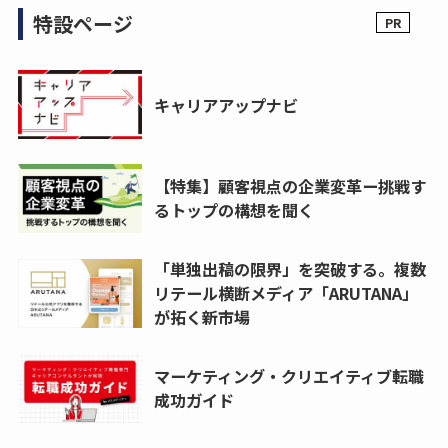
特設ページ
キャリアアップナビ
【特集】顧客視点の企業変革ー挑戦す
るトップの構想を聞く
「単独出稿の限界」を突破する。複数
リテール横断メディア「ARUTANA」
が拓く新市場
マーケティング・クリエイティブ転職
成功ガイド