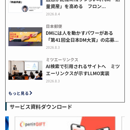
量資産」を高める フロン...
2026.8.4
日本郵便
DMには人を動かすパワーがある
「第41回全日本DM大賞」の応募...
2026.8.3
ミツエーリンクス
AI検索で引用されるサイトへ ミツ
エーリンクスが示すLLMO実装
2026.8.3
もっと見る
サービス資料ダウンロード