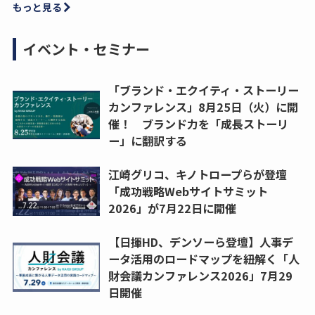
もっと見る
イベント・セミナー
「ブランド・エクイティ・ストーリー
カンファレンス」8月25日（火）に開
催！ ブランド力を「成長ストーリ
ー」に翻訳する
江崎グリコ、キノトロープらが登壇
「成功戦略Webサイトサミット
2026」が7月22日に開催
【日揮HD、デンソーら登壇】人事デ
ータ活用のロードマップを紐解く「人
財会議カンファレンス2026」7月29
日開催