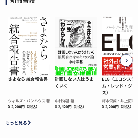
さよなら 統合報告書
計画しない人はうま
ELG（エコシステ
くいく
ム・レッド・グロ
ス）
ウィルズ・パンハウス 著
中村洋基 著
梅木俊成・井上拓海 
¥ 2,200円（税込）
¥ 2,420円（税込）
¥ 2,200円（税込）
もっと見る