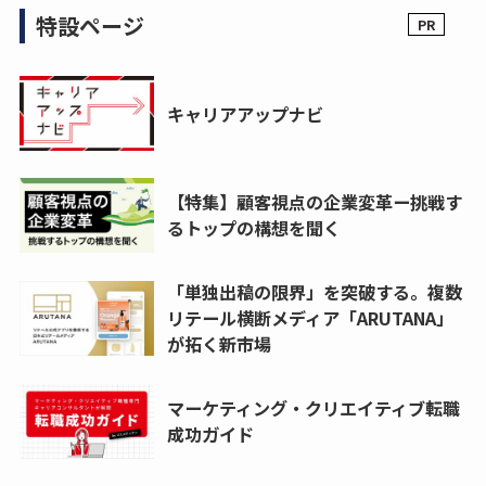
特設ページ
キャリアアップナビ
【特集】顧客視点の企業変革ー挑戦す
るトップの構想を聞く
「単独出稿の限界」を突破する。複数
リテール横断メディア「ARUTANA」
が拓く新市場
マーケティング・クリエイティブ転職
成功ガイド