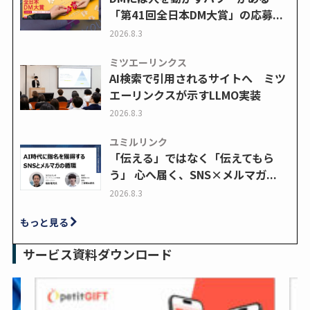
「第41回全日本DM大賞」の応募...
2026.8.3
ミツエーリンクス
AI検索で引用されるサイトへ ミツ
エーリンクスが示すLLMO実装
2026.8.3
ユミルリンク
「伝える」ではなく「伝えてもら
う」 心へ届く、SNS×メルマガ...
2026.8.3
もっと見る
サービス資料ダウンロード