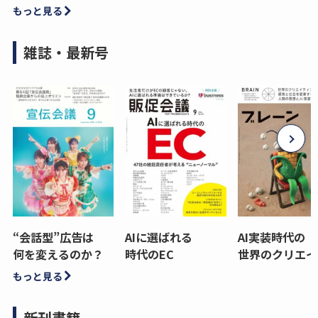
もっと見る
雑誌・最新号
“会話型”広告は
AIに選ばれる
AI実装時代の
何を変えるのか？
時代のEC
世界のクリエイ
もっと見る
新刊書籍