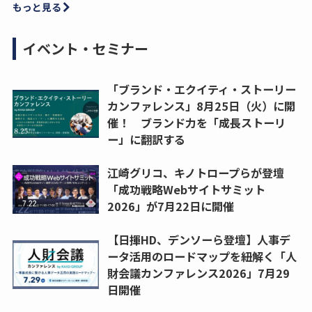
もっと見る
イベント・セミナー
「ブランド・エクイティ・ストーリー
カンファレンス」8月25日（火）に開
催！ ブランド力を「成長ストーリ
ー」に翻訳する
江崎グリコ、キノトロープらが登壇
「成功戦略Webサイトサミット
2026」が7月22日に開催
【日揮HD、デンソーら登壇】人事デ
ータ活用のロードマップを紐解く「人
財会議カンファレンス2026」7月29
日開催