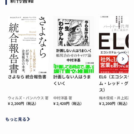
さよなら 統合報告書
計画しない人はうま
ELG（エコシステ
くいく
ム・レッド・グロ
ス）
ウィルズ・パンハウス 著
中村洋基 著
梅木俊成・井上拓海 
¥ 2,200円（税込）
¥ 2,420円（税込）
¥ 2,200円（税込）
もっと見る