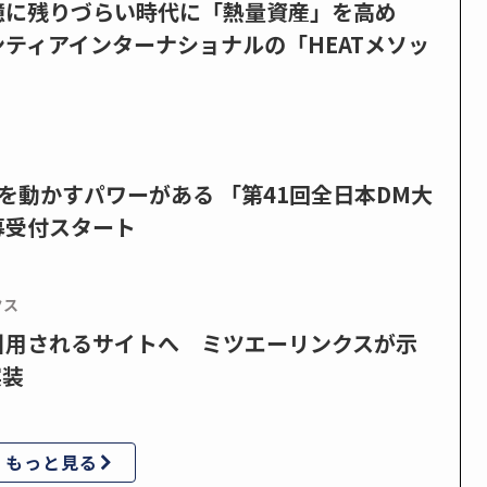
憶に残りづらい時代に「熱量資産」を高め
ティアインターナショナルの「HEATメソッ
を動かすパワーがある 「第41回全日本DM大
募受付スタート
クス
で引用されるサイトへ ミツエーリンクスが示
実装
もっと見る