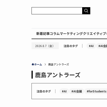
新着記事
コラム
マーケティング
クリエイティブ
｜
#AI
#AI会
2026.8.7（金）
注目のタグ
ホーム
鹿島アントラーズ
鹿島アントラーズ
｜
#AI
#AI会議
#forStudents
注目のタグ