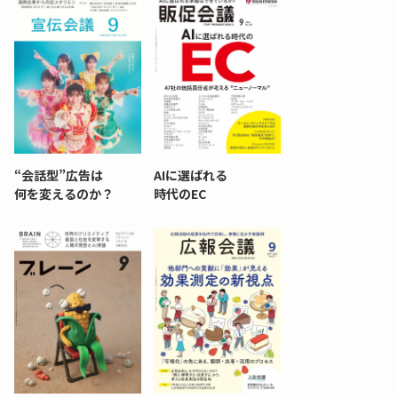
“会話型”広告は
AIに選ばれる
何を変えるのか？
時代のEC