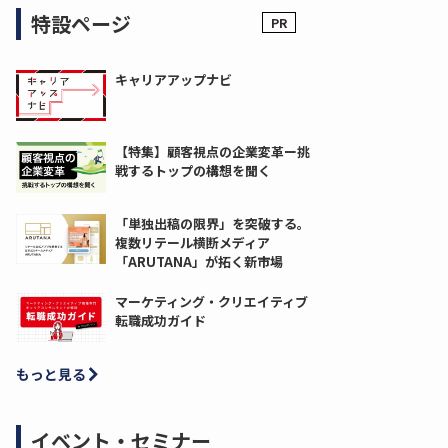
特設ページ
キャリアアップナビ
【特集】顧客視点の企業変革ー挑
戦するトップの構想を聞く
「単独出稿の限界」を突破する。
複数リテール横断メディア
「ARUTANA」が拓く新市場
マーケティング・クリエイティブ
転職成功ガイド
もっと見る
イベント・セミナー