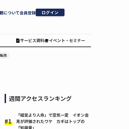
ログイン
載について
会員登録
サービス資料
イベント・セミナー
#転売
週間アクセスランキング
「経営より人命」で空気一変 イオン会
見が評価されたワケ カギはトップの
「知識量」