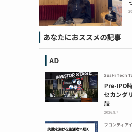
20
あなたにおススメの記事
AD
SusHi Tech T
Pre-I
セカンダ
肢
2026.8.7
フロンティア