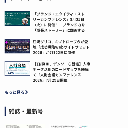
「ブランド・エクイティ・ストー
リーカンファレンス」8月25日
（火）に開催！ ブランド力を
「成長ストーリー」に翻訳する
江崎グリコ、キノトロープらが登
壇「成功戦略Webサイトサミット
2026」が7月22日に開催
【日揮HD、デンソーら登壇】人事
データ活用のロードマップを紐解
く「人財会議カンファレンス
2026」7月29日開催
もっと見る
雑誌・最新号