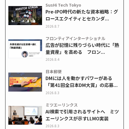
SusHi Tech Tokyo
Pre-IPO時代の新たな資本戦略：グ
ロースエクイティとセカンダ...
2026.8.7
フロンティアインターナショナル
広告が記憶に残りづらい時代に「熱
量資産」を高める フロン...
2026.8.4
日本郵便
DMには人を動かすパワーがある
「第41回全日本DM大賞」の応募...
2026.8.3
ミツエーリンクス
AI検索で引用されるサイトへ ミツ
エーリンクスが示すLLMO実装
2026.8.3