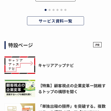
サービス資料一覧
特設ページ
キャリアアップナビ
【特集】顧客視点の企業変革ー挑戦す
るトップの構想を聞く
「単独出稿の限界」を突破する。複数