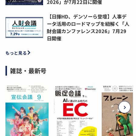
2026」が7月22日に開催
【日揮HD、デンソーら登壇】人事デ
ータ活用のロードマップを紐解く「人
財会議カンファレンス2026」7月29
日開催
もっと見る
雑誌・最新号