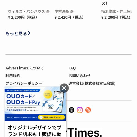
ス）
ウィルズ・パンハウス 著
中村洋基 著
梅木俊成・井上拓海 
¥ 2,200円（税込）
¥ 2,420円（税込）
¥ 2,200円（税込）
もっと見る
AdverTimes.について
FAQ
利用規約
お問い合わせ
プライバシーポリシー
運営会社(株式会社宣伝会議)
利用者情報の外部送信について
オリジナルデザインでブ
ランド訴求も！販促に効