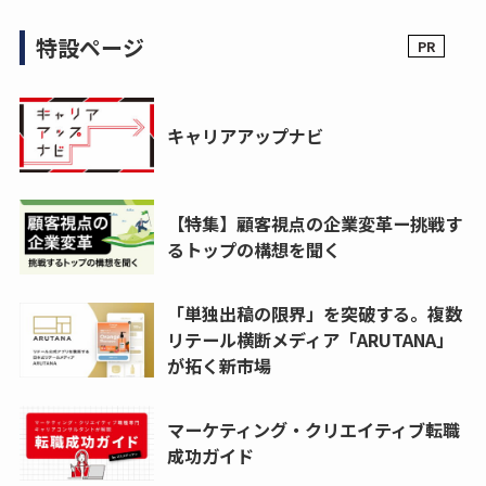
特設ページ
キャリアアップナビ
【特集】顧客視点の企業変革ー挑戦す
るトップの構想を聞く
「単独出稿の限界」を突破する。複数
リテール横断メディア「ARUTANA」
が拓く新市場
マーケティング・クリエイティブ転職
成功ガイド