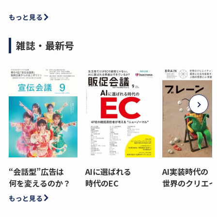
もっと見る
雑誌・最新号
“会話型”広告は
AIに選ばれる
AI実装時代の
何を変えるのか？
時代のEC
世界のクリエイ
もっと見る