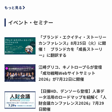
もっと見る
イベント・セミナー
「ブランド・エクイティ・ストーリー
カンファレンス」8月25日（火）に開
催！ ブランド力を「成長ストーリ
ー」に翻訳する
江崎グリコ、キノトロープらが登壇
「成功戦略Webサイトサミット
2026」が7月22日に開催
【日揮HD、デンソーら登壇】人事デ
ータ活用のロードマップを紐解く「人
財会議カンファレンス2026」7月29
日開催