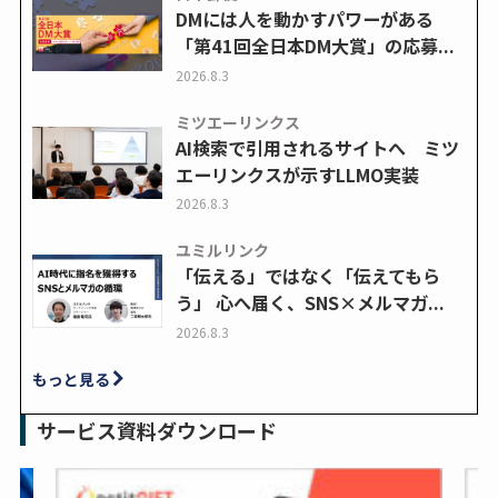
DMには人を動かすパワーがある
「第41回全日本DM大賞」の応募...
2026.8.3
ミツエーリンクス
AI検索で引用されるサイトへ ミツ
エーリンクスが示すLLMO実装
2026.8.3
ユミルリンク
「伝える」ではなく「伝えてもら
う」 心へ届く、SNS×メルマガ...
2026.8.3
もっと見る
サービス資料ダウンロード