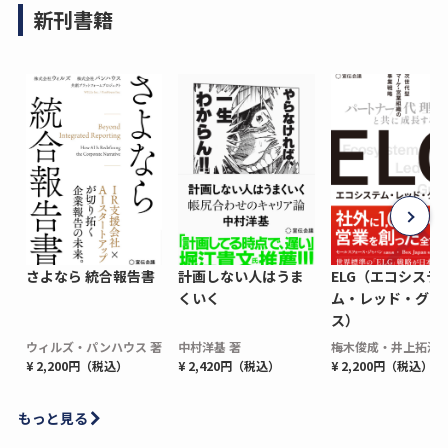
新刊書籍
さよなら 統合報告書
計画しない人はうま
ELG（エコシステ
くいく
ム・レッド・グロ
ス）
ウィルズ・パンハウス 著
中村洋基 著
梅木俊成・井上拓海 
¥ 2,200円（税込）
¥ 2,420円（税込）
¥ 2,200円（税込）
もっと見る