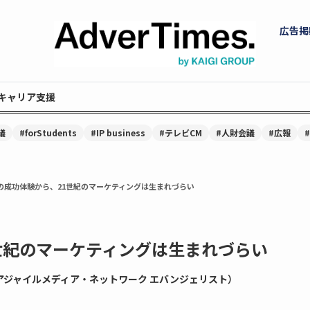
広告掲
キャリア支援
議
#forStudents
#IP business
#テレビCM
#人財会議
#広報
紀の成功体験から、21世紀のマーケティングは生まれづらい
1世紀のマーケティングは生まれづらい
アジャイルメディア・ネットワーク エバンジェリスト）