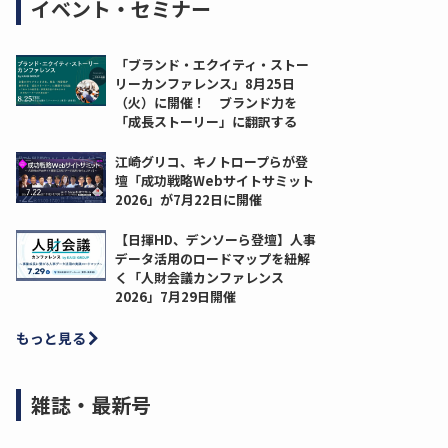
イベント・セミナー
「ブランド・エクイティ・ストー
リーカンファレンス」8月25日
（火）に開催！ ブランド力を
「成長ストーリー」に翻訳する
江崎グリコ、キノトロープらが登
壇「成功戦略Webサイトサミット
2026」が7月22日に開催
【日揮HD、デンソーら登壇】人事
データ活用のロードマップを紐解
く「人財会議カンファレンス
2026」7月29日開催
もっと見る
雑誌・最新号