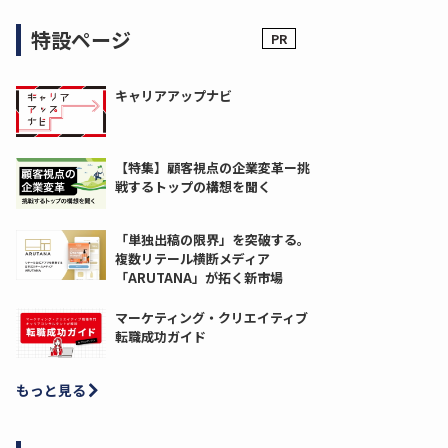
特設ページ
キャリアアップナビ
【特集】顧客視点の企業変革ー挑
戦するトップの構想を聞く
「単独出稿の限界」を突破する。
複数リテール横断メディア
「ARUTANA」が拓く新市場
マーケティング・クリエイティブ
転職成功ガイド
もっと見る