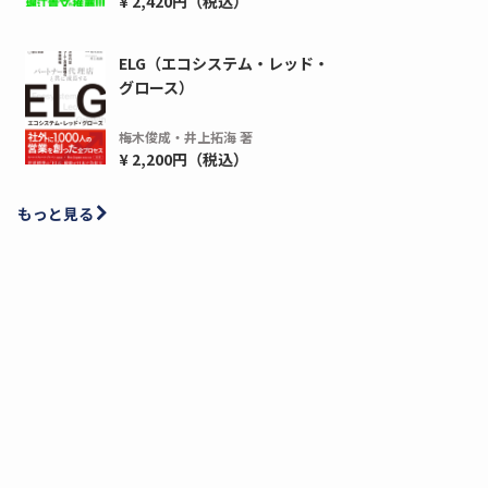
¥ 2,420円（税込）
ELG（エコシステム・レッド・
グロース）
梅木俊成・井上拓海 著
¥ 2,200円（税込）
もっと見る