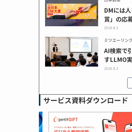
DMには人
賞」の応
2026.8.3
ミツエーリン
AI検索
すLLMO
2026.8.3
サービス資料ダウンロード