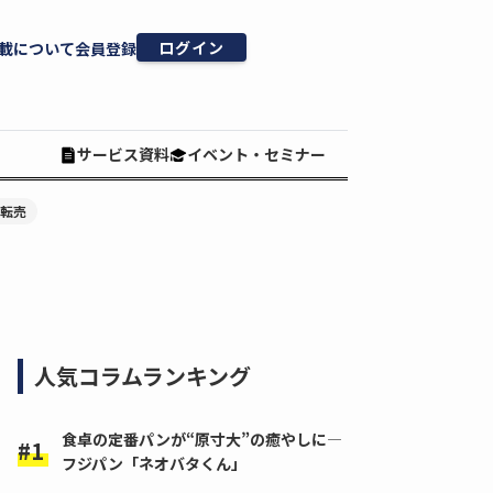
ログイン
載について
会員登録
サービス資料
イベント・セミナー
#転売
人気コラムランキング
食卓の定番パンが“原寸大”の癒やしに―
フジパン「ネオバタくん」