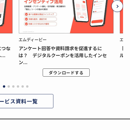
エムディーピー
エム
につな
アンケート回答や資料請求を促進するに
【月
..
は？ デジタルクーポンを活用したインセ
ルク
ン...
ダウンロードする
ービス資料一覧