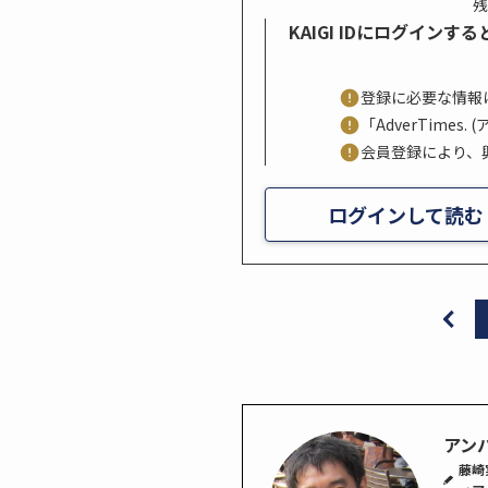
残
KAIGI IDにログイン
登録に必要な情報
「AdverTime
会員登録により、
ログインして読む
アン
藤崎