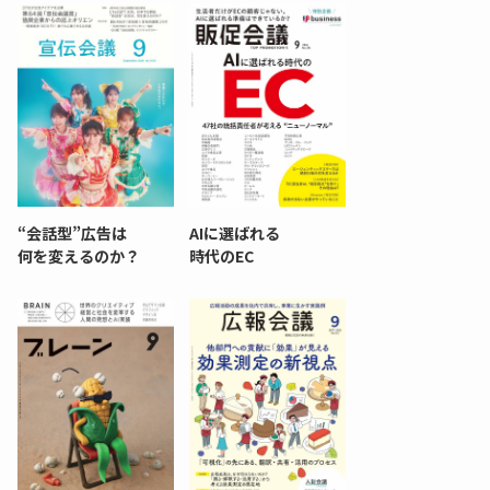
“会話型”広告は
AIに選ばれる
何を変えるのか？
時代のEC