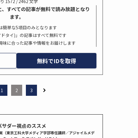
り 1572 / 2462 文字
すると、すべての記事が無料で読み放題となり
ます。
は簡単な5項目のみとなります
s. (アドタイ)」の記事はすべて無料です
興味に合った記事や情報をお届けします
無料でIDを取得
1
2
3
バサダー視点のススメ
実（東京工科大学メディア学部専任講師／アジャイルメデ