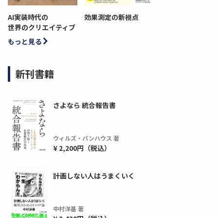
AI実装時代の
効果測定の新視点
世界のクリエイティブ
もっと見る
新刊書籍
さよなら 統合報告書
ウィルズ・パンハウス 著
¥ 2,200円（税込）
計画しない人はうまくいく
中村洋基 著