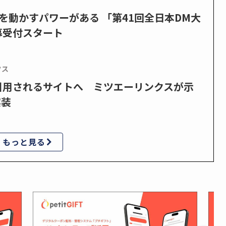
を動かすパワーがある 「第41回全日本DM大
募受付スタート
クス
で引用されるサイトへ ミツエーリンクスが示
実装
もっと見る