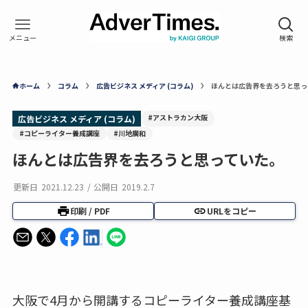
ホーム
コラム
広告ビジネス メディア (コラム)
ほんとは広告界を去ろうと思っ
#アストラカン大阪
広告ビジネス メディア (コラム)
#コピーライター養成講座
#川地廣和
ほんとは広告界を去ろうと思っていた。
更新日
2021.12.23
/
公開日
2019.2.7
印刷 / PDF
URLをコピー
大阪で4月から開講するコピーライター養成講座基