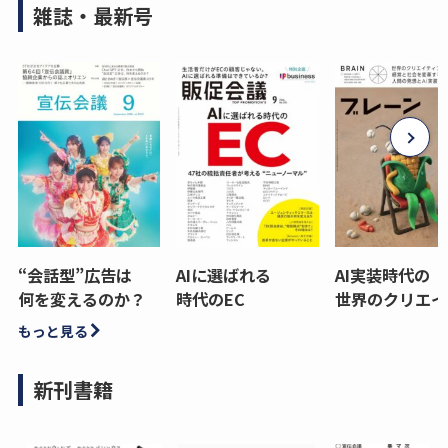
雑誌・最新号
“会話型”広告は
AIに選ばれる
AI実装時代の
何を変えるのか？
時代のEC
世界のクリエイ
もっと見る
新刊書籍