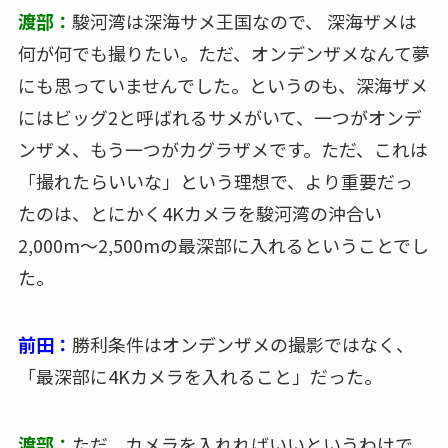
渡部：
駿河湾は深海サメ王国なので、 深海ザメは
何が何でも撮りたい。ただ、オンデンザメなんて夢
にも思っていませんでした。というのも、深海ザメ
にはビッグ2と呼ばれるサメがいて、一つがオンデ
ンザメ、もう一つがカグラザメです。ただ、これは
「撮れたらいいな」という理想で、より重要だっ
たのは、とにかく4Kカメラを駿河湾の沖合い
2,000m～2,500mの最深部に入れるということでし
た。
前田：
勝利条件はオンデンザメの撮影ではなく、
「最深部に4Kカメラを入れること」だった。
渡部：
ただ、カメラを入れればいいというわけで