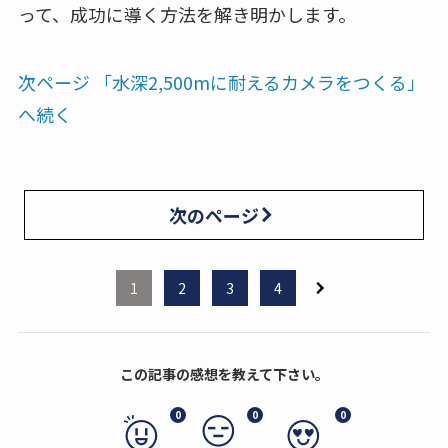
って、成功に導く方法を解き明かします。
次ページ 「水深2,500mに耐えるカメラをつくる」
へ続く
次のページ
1
2
3
4
この記事の感想を教えて下さい。
0
0
0