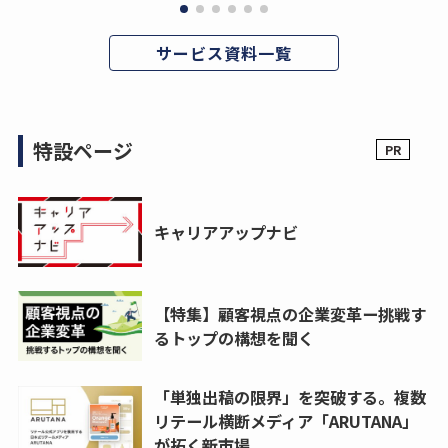
サービス資料一覧
特設ページ
キャリアアップナビ
【特集】顧客視点の企業変革ー挑戦す
るトップの構想を聞く
「単独出稿の限界」を突破する。複数
リテール横断メディア「ARUTANA」
が拓く新市場