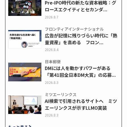
Pre-IPO時代の新たな資本戦略：グ
ロースエクイティとセカンダ...
2026.8.7
フロンティアインターナショナル
広告が記憶に残りづらい時代に「熱
量資産」を高める フロン...
2026.8.4
日本郵便
DMには人を動かすパワーがある
「第41回全日本DM大賞」の応募...
2026.8.3
ミツエーリンクス
AI検索で引用されるサイトへ ミツ
エーリンクスが示すLLMO実装
2026.8.3