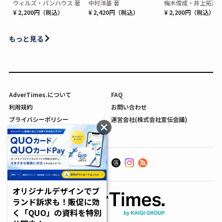
ウィルズ・パンハウス 著
中村洋基 著
梅木俊成・井上拓海 
¥ 2,200円（税込）
¥ 2,420円（税込）
¥ 2,200円（税込）
もっと見る
AdverTimes.について
FAQ
利用規約
お問い合わせ
プライバシーポリシー
運営会社(株式会社宣伝会議)
利用者情報の外部送信について
オリジナルデザインでブ
ランド訴求も！販促に効
く「QUO」の資料を特別