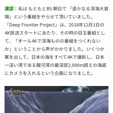
渡部：
私は もともとBS 朝日で 「遥かなる深海大冒
険」という番組をやらせて頂いていました。
「Deep Frontier Project」は、2018年12月1日の
4K放送スタートにあたり、その時の目玉番組とし
て、「オール4Kで深海ものの番組をつくれない
か」ということから声がかかりました。いくつか
案を出して、日本の海をすべて4Kで撮影し、日本
一深い湾である駿河湾の最深部2,000m超えの海底
にカメラを入れるという企画になりました。