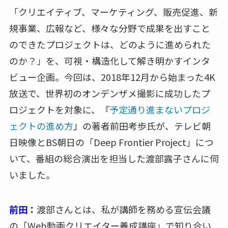
「クリエイティブ、マーケティング、販売促進、新
規事業、広報など、様々な分野で成果を出すこと
のできたプロジェクトは、どのように進められた
のか？」を、可視・構造化して解き明かすインタ
ビュー企画。今回は、2018年12月から始まった4K
放送で、世界初のオンデンザメ撮影に成功したプ
ロジェクトを対象に、『
予定通り進まないプロジ
ェクトの進め方
』の著者前田考歩氏が、テレビ朝
日映像とBS朝日の「Deep Frontier Project」につ
いて、番組の総合演出を担当した渡部露子さんに伺
いました。
前田：
渡部さんとは、私が講師を務める宣伝会議
の「Web動画クリエイター養成講座」で知り合い