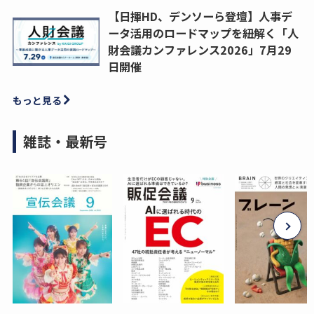
【日揮HD、デンソーら登壇】人事デ
ータ活用のロードマップを紐解く「人
財会議カンファレンス2026」7月29
日開催
もっと見る
雑誌・最新号