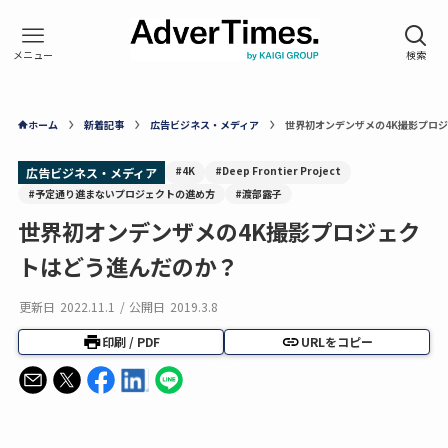
ホーム
新着記事
広告ビジネス・メディア
世界初オンデンザメの4K撮影プロ
#4K
#Deep Frontier Project
広告ビジネス・メディア
#予定通り進まないプロジェクトの進め方
#渡部露子
世界初オンデンザメの4K撮影プロジェク
トはどう進んだのか？
更新日
2022.11.1
/
公開日
2019.3.8
印刷 / PDF
URLをコピー