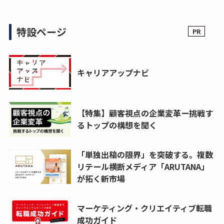
特設ページ
キャリアアップナビ
【特集】顧客視点の企業変革ー挑戦す
るトップの構想を聞く
「単独出稿の限界」を突破する。複数
リテール横断メディア「ARUTANA」
が拓く新市場
マーケティング・クリエイティブ転職
成功ガイド