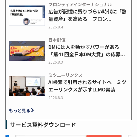
フロンティアインターナショナル
広告が記憶に残りづらい時代に「熱
量資産」を高める フロン...
2026.8.4
日本郵便
DMには人を動かすパワーがある
「第41回全日本DM大賞」の応募...
2026.8.3
ミツエーリンクス
AI検索で引用されるサイトへ ミツ
エーリンクスが示すLLMO実装
2026.8.3
もっと見る
サービス資料ダウンロード