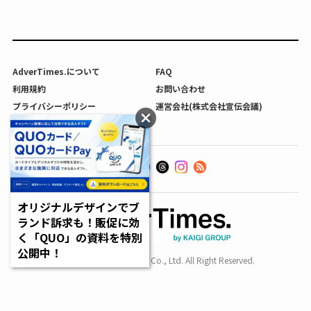
AdverTimes.について
FAQ
利用規約
お問い合わせ
プライバシーポリシー
運営会社(株式会社宣伝会議)
利用者情報の外部送信について
オリジナルデザインでブ
ランド訴求も！販促に効
く「QUO」の資料を特別
公開中！
Copyright SENDENKAIGI Co., Ltd. All Right Reserved.