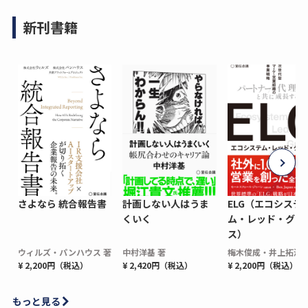
新刊書籍
さよなら 統合報告書
計画しない人はうま
ELG（エコシステ
くいく
ム・レッド・グロ
ス）
ウィルズ・パンハウス 著
中村洋基 著
梅木俊成・井上拓海 
¥ 2,200円（税込）
¥ 2,420円（税込）
¥ 2,200円（税込）
もっと見る