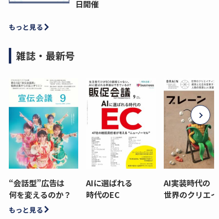
日開催
もっと見る
雑誌・最新号
“会話型”広告は
AIに選ばれる
AI実装時代の
何を変えるのか？
時代のEC
世界のクリエイ
もっと見る