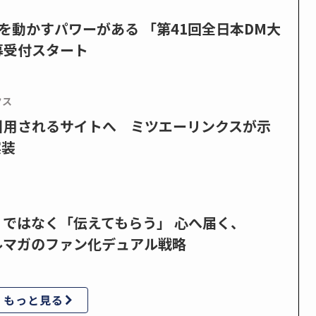
を動かすパワーがある 「第41回全日本DM大
募受付スタート
クス
で引用されるサイトへ ミツエーリンクスが示
実装
」ではなく「伝えてもらう」 心へ届く、
ルマガのファン化デュアル戦略
もっと見る