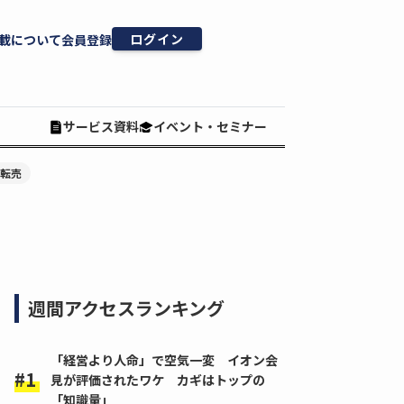
ログイン
載について
会員登録
サービス資料
イベント・セミナー
#転売
週間アクセスランキング
「経営より人命」で空気一変 イオン会
見が評価されたワケ カギはトップの
「知識量」