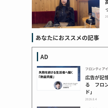
20
あなたにおススメの記事
AD
フロンティア
広告が記
る フロン
ド」
2026.8.4