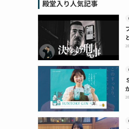
殿堂入り人気記事
20
20