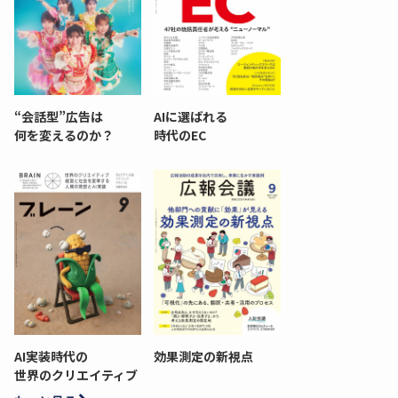
“会話型”広告は
AIに選ばれる
何を変えるのか？
時代のEC
AI実装時代の
効果測定の新視点
世界のクリエイティブ