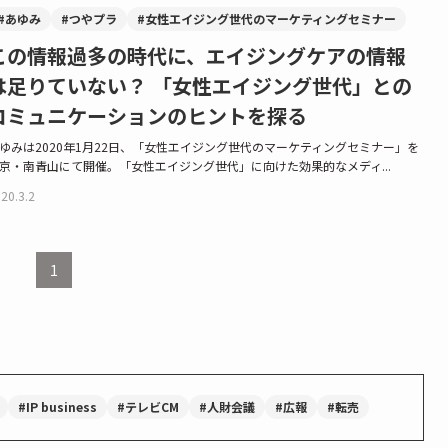
#あゆみ
#つやプラ
#女性エイジング世代のマーケティングセミナー
この情報過多の時代に、エイジングケアの情報
は足りていない？ 「女性エイジング世代」との
コミュニケーションのヒントを探る
ゆみは2020年1月22日、「女性エイジング世代のマーケティングセミナー」を
京・南青山にて開催。「女性エイジング世代」に向けた効果的なメディ...
20.3.2
1
#IP business
#テレビCM
#人財会議
#広報
#転売