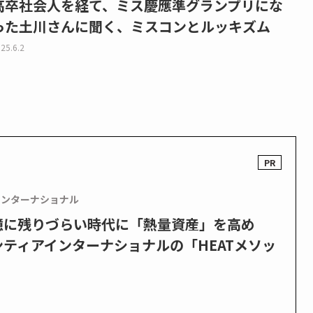
高卒社会人を経て、ミス慶應準グランプリにな
った土川さんに聞く、ミスコンとルッキズム
25.6.2
インターナショナル
憶に残りづらい時代に「熱量資産」を高め
ティアインターナショナルの「HEATメソッ