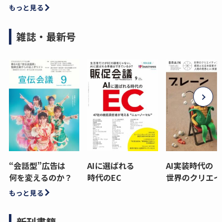
もっと見る
雑誌・最新号
“会話型”広告は
AIに選ばれる
AI実装時代の
何を変えるのか？
時代のEC
世界のクリエイ
もっと見る
新刊書籍