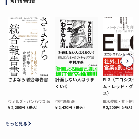
さよなら 統合報告書
計画しない人はうま
ELG（エコシステ
くいく
ム・レッド・グロ
ス）
ウィルズ・パンハウス 著
中村洋基 著
梅木俊成・井上拓海 
¥ 2,200円（税込）
¥ 2,420円（税込）
¥ 2,200円（税込）
もっと見る