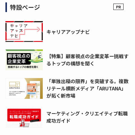
特設ページ
キャリアアップナビ
【特集】顧客視点の企業変革ー挑戦す
るトップの構想を聞く
「単独出稿の限界」を突破する。複数
リテール横断メディア「ARUTANA」
が拓く新市場
マーケティング・クリエイティブ転職
成功ガイド