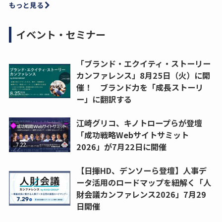
もっと見る
イベント・セミナー
「ブランド・エクイティ・ストーリー
カンファレンス」8月25日（火）に開
催！ ブランド力を「成長ストーリ
ー」に翻訳する
江崎グリコ、キノトロープらが登壇
「成功戦略Webサイトサミット
2026」が7月22日に開催
【日揮HD、デンソーら登壇】人事デ
ータ活用のロードマップを紐解く「人
財会議カンファレンス2026」7月29
日開催