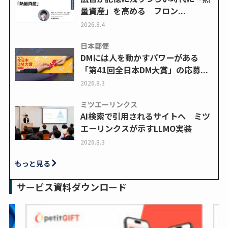
量資産」を高める フロン...
2026.8.4
日本郵便
DMには人を動かすパワーがある
「第41回全日本DM大賞」の応募...
2026.8.3
ミツエーリンクス
AI検索で引用されるサイトへ ミツ
エーリンクスが示すLLMO実装
2026.8.3
もっと見る
サービス資料ダウンロード