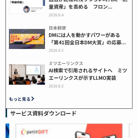
量資産」を高める フロン...
2026.8.4
日本郵便
DMには人を動かすパワーがある
「第41回全日本DM大賞」の応募...
2026.8.3
ミツエーリンクス
AI検索で引用されるサイトへ ミツ
エーリンクスが示すLLMO実装
2026.8.3
もっと見る
サービス資料ダウンロード