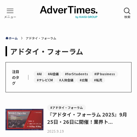
ホーム
アドタイ・フォーラム
アドタイ・フォーラム
注目
#AI
#AI会議
#forStudents
#IP business
｜
のタ
#テレビCM
#人財会議
#広報
#転売
グ
#アドタイ・フォーラム
『アドタイ・フォーラム 2025』9月
25日・26日に開催！業界ト...
2025.9.19