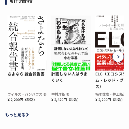
さよなら 統合報告書
計画しない人はうま
ELG（エコシステ
くいく
ム・レッド・グロ
ス）
ウィルズ・パンハウス 著
中村洋基 著
梅木俊成・井上拓海 
¥ 2,200円（税込）
¥ 2,420円（税込）
¥ 2,200円（税込）
もっと見る