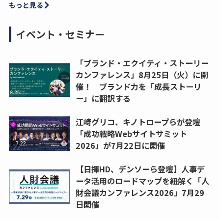
もっと見る
イベント・セミナー
「ブランド・エクイティ・ストーリー
カンファレンス」8月25日（火）に開
催！ ブランド力を「成長ストーリ
ー」に翻訳する
江崎グリコ、キノトロープらが登壇
「成功戦略Webサイトサミット
2026」が7月22日に開催
【日揮HD、デンソーら登壇】人事デ
ータ活用のロードマップを紐解く「人
財会議カンファレンス2026」7月29
日開催