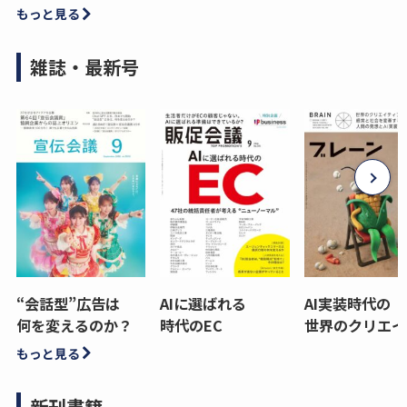
もっと見る
雑誌・最新号
“会話型”広告は
AIに選ばれる
AI実装時代の
何を変えるのか？
時代のEC
世界のクリエイ
もっと見る
新刊書籍