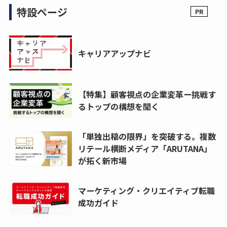
特設ページ
キャリアアップナビ
【特集】顧客視点の企業変革ー挑戦す
るトップの構想を聞く
「単独出稿の限界」を突破する。複数
リテール横断メディア「ARUTANA」
が拓く新市場
マーケティング・クリエイティブ転職
成功ガイド